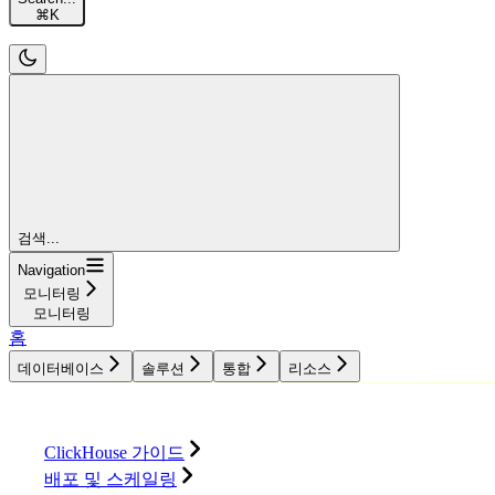
⌘
K
검색...
Navigation
모니터링
모니터링
홈
데이터베이스
솔루션
통합
리소스
데이터베이스
솔루션
통합
리소스
ClickHouse 가이드
배포 및 스케일링