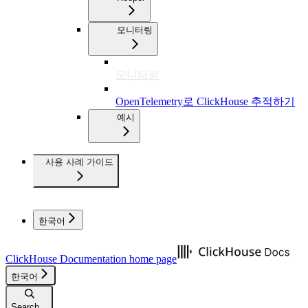
모니터링
모니터링
OpenTelemetry로 ClickHouse 추적하기
예시
사용 사례 가이드
한국어
ClickHouse Documentation
home page
한국어
Search...