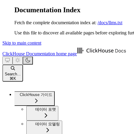
Documentation Index
Fetch the complete documentation index at:
/docs/llms.txt
Use this file to discover all available pages before exploring fur
Skip to main content
ClickHouse Documentation
home page
Search...
⌘
K
ClickHouse 가이드
데이터 포맷
데이터 모델링