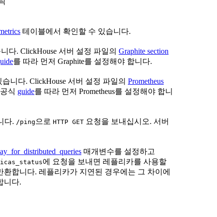
릭
metrics
테이블에서 확인할 수 있습니다.
다. ClickHouse 서버 설정 파일의
Graphite section
uide
를 따라 먼저 Graphite를 설정해야 합니다.
습니다. ClickHouse 서버 설정 파일의
Prometheus
 공식
guide
를 따라 먼저 Prometheus를 설정해야 합니
니다.
으로
요청을 보내십시오. 서버
/ping
HTTP GET
ay_for_distributed_queries
매개변수를 설정하고
에 요청을 보내면 레플리카를 사용할
icas_status
반환합니다. 레플리카가 지연된 경우에는 그 차이에
합니다.