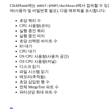
ClickHouse에는
에서 접속할 수 있
$HOST:$PORT/dashboard
며(사용자 및 비밀번호 필요), 다음 메트릭을 표시합니다:
초당 쿼리 수
CPU 사용량(코어)
실행 중인 쿼리
실행 중인 머지
초당 선택된 바이트 수
IO 대기
CPU 대기
OS CPU 사용량(사용자 공간)
OS CPU 사용량(커널)
디스크 읽기
파일 시스템 읽기
메모리(추적됨)
초당 삽입된 행 수
전체 MergeTree 파트 수
파티션당 최대 파트 수