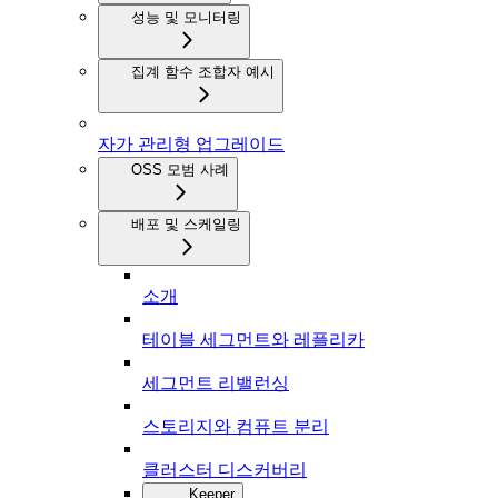
성능 및 모니터링
집계 함수 조합자 예시
자가 관리형 업그레이드
OSS 모범 사례
배포 및 스케일링
소개
테이블 세그먼트와 레플리카
세그먼트 리밸런싱
스토리지와 컴퓨트 분리
클러스터 디스커버리
Keeper