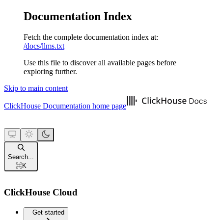
Documentation Index
Fetch the complete documentation index at:
/docs/llms.txt
Use this file to discover all available pages before
exploring further.
Skip to main content
ClickHouse Documentation
home page
Search...
⌘
K
ClickHouse Cloud
Get started