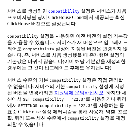
서비스를 생성하면
설정은 서비스가 처음
compatibility
프로비저닝될 당시 ClickHouse Cloud에서 제공되는 최신
ClickHouse 버전으로 설정됩니다.
설정을 사용하면 이전 버전의 설정 기본값
compatibility
을 사용할 수 있습니다. 서비스가 새 버전으로 업그레이드
되어도
설정에 지정된 버전은 변경되지 않
compatibility
습니다. 즉, 서비스를 처음 생성했을 때 존재했던 설정의
기본값은 바뀌지 않습니다(이미 해당 기본값을 재정의한
경우에는 그 값이 업그레이드 후에도 유지됩니다).
서비스 수준의 기본
설정은 직접 관리할
compatibility
수 없습니다. 서비스의 기본
설정에 지정
compatibility
된 버전을 변경하려면
지원팀에 문의하십시오
. 하지만 세
션에서
를 사용하거나 쿼리
SET compatibility = '22.3'
에서
를 사용하는 등
SETTINGS compatibility = '22.3'
표준 ClickHouse 설정 메커니즘을 통해 사용자, 역할, 프로
필, 쿼리 또는 세션 수준에서
설정을 재정
compatibility
의할 수 있습니다.