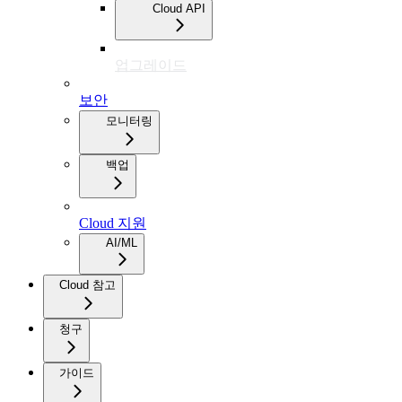
Cloud API
업그레이드
보안
모니터링
백업
Cloud 지원
AI/ML
Cloud 참고
청구
가이드