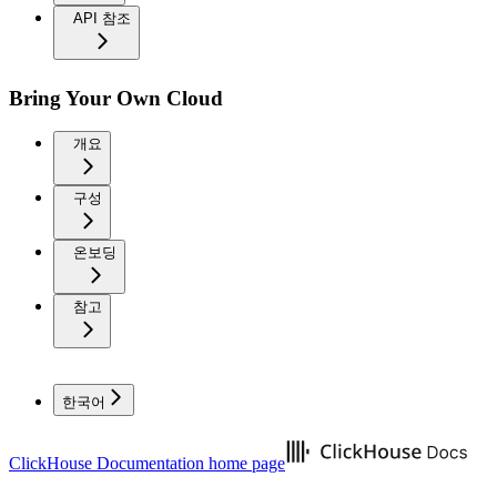
API 참조
Bring Your Own Cloud
개요
구성
온보딩
참고
한국어
ClickHouse Documentation
home page