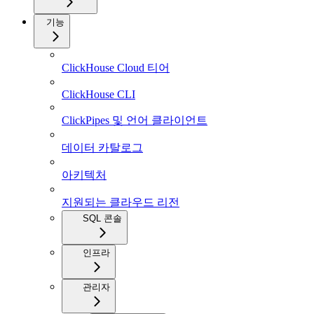
기능
ClickHouse Cloud 티어
ClickHouse CLI
ClickPipes 및 언어 클라이언트
데이터 카탈로그
아키텍처
지원되는 클라우드 리전
SQL 콘솔
인프라
관리자