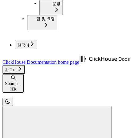
운영
팁 및 요령
한국어
ClickHouse Documentation
home page
한국어
Search...
⌘
K