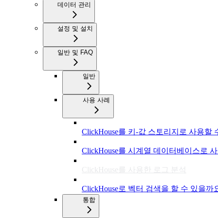
데이터 관리
설정 및 설치
일반 및 FAQ
일반
사용 사례
ClickHouse를 키-값 스토리지로 사용할
ClickHouse를 시계열 데이터베이스로 
ClickHouse를 사용한 로그 분석
ClickHouse로 벡터 검색을 할 수 있을까
통합