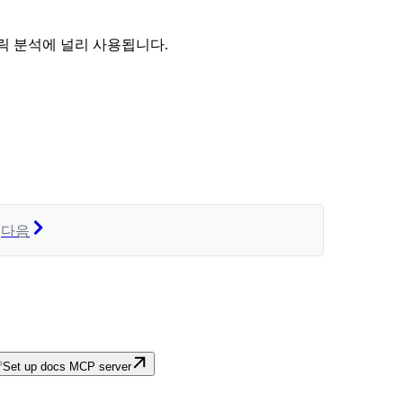
트릭 분석에 널리 사용됩니다.
다음
Set up docs MCP server