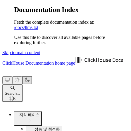
Documentation Index
Fetch the complete documentation index at:
/docs/llms.txt
Use this file to discover all available pages before
exploring further.
Skip to main content
ClickHouse Documentation
home page
Search...
⌘
K
지식 베이스
성능 및 최적화