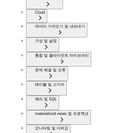
Cloud
데이터 가져오기 및 내보내기
구성 및 설정
통합 및 클라이언트 라이브러리
문제 해결 및 오류
테이블 및 스키마
쿼리 및 SQL
materialized views 및 프로젝션
모니터링 및 디버깅