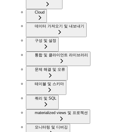
Cloud
데이터 가져오기 및 내보내기
구성 및 설정
통합 및 클라이언트 라이브러리
문제 해결 및 오류
테이블 및 스키마
쿼리 및 SQL
materialized views 및 프로젝션
모니터링 및 디버깅