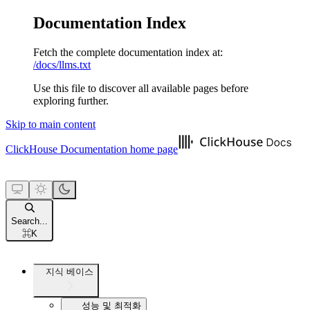
Documentation Index
Fetch the complete documentation index at:
/docs/llms.txt
Use this file to discover all available pages before
exploring further.
Skip to main content
ClickHouse Documentation
home page
Search...
⌘
K
지식 베이스
성능 및 최적화