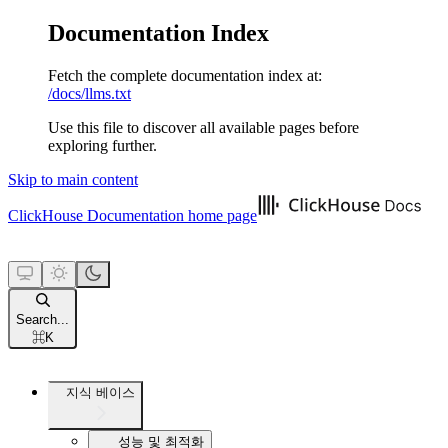
Documentation Index
Fetch the complete documentation index at:
/docs/llms.txt
Use this file to discover all available pages before
exploring further.
Skip to main content
ClickHouse Documentation
home page
Search...
⌘
K
지식 베이스
성능 및 최적화