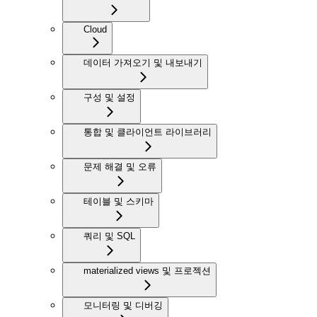
Cloud
데이터 가져오기 및 내보내기
구성 및 설정
통합 및 클라이언트 라이브러리
문제 해결 및 오류
테이블 및 스키마
쿼리 및 SQL
materialized views 및 프로젝션
모니터링 및 디버깅