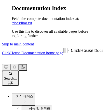
Documentation Index
Fetch the complete documentation index at:
/docs/llms.txt
Use this file to discover all available pages before
exploring further.
Skip to main content
ClickHouse Documentation
home page
Search...
⌘
K
지식 베이스
성능 및 최적화