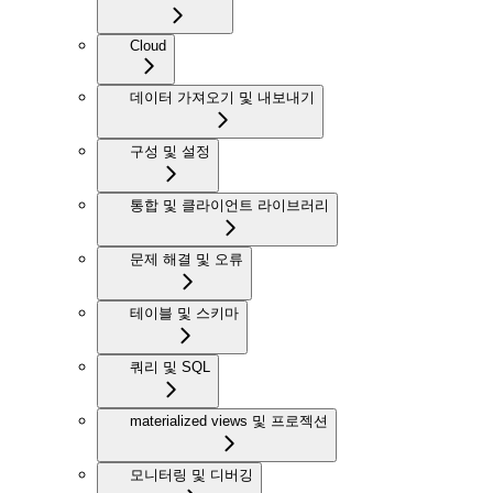
Cloud
데이터 가져오기 및 내보내기
구성 및 설정
통합 및 클라이언트 라이브러리
문제 해결 및 오류
테이블 및 스키마
쿼리 및 SQL
materialized views 및 프로젝션
모니터링 및 디버깅