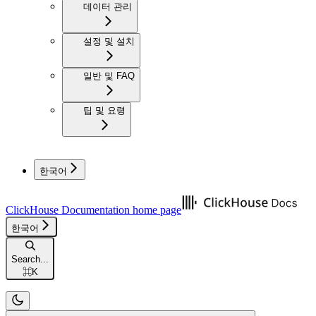
데이터 관리
설정 및 설치
일반 및 FAQ
팁 및 요령
한국어
ClickHouse Documentation
home page
한국어
Search...
⌘
K