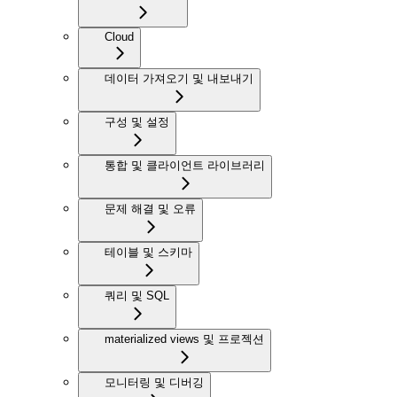
Cloud
데이터 가져오기 및 내보내기
구성 및 설정
통합 및 클라이언트 라이브러리
문제 해결 및 오류
테이블 및 스키마
쿼리 및 SQL
materialized views 및 프로젝션
모니터링 및 디버깅