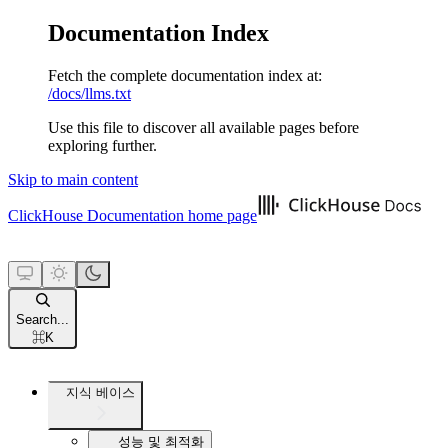
Documentation Index
Fetch the complete documentation index at:
/docs/llms.txt
Use this file to discover all available pages before
exploring further.
Skip to main content
ClickHouse Documentation
home page
Search...
⌘
K
지식 베이스
성능 및 최적화