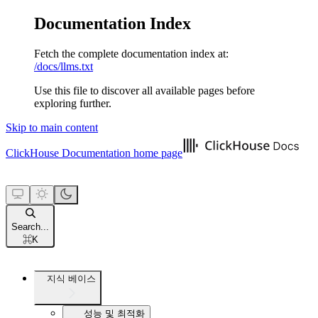
Documentation Index
Fetch the complete documentation index at:
/docs/llms.txt
Use this file to discover all available pages before
exploring further.
Skip to main content
ClickHouse Documentation
home page
Search...
⌘
K
지식 베이스
성능 및 최적화