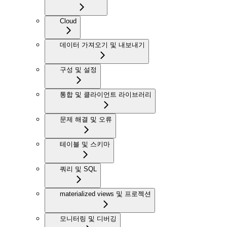
Cloud
데이터 가져오기 및 내보내기
구성 및 설정
통합 및 클라이언트 라이브러리
문제 해결 및 오류
테이블 및 스키마
쿼리 및 SQL
materialized views 및 프로젝션
모니터링 및 디버깅