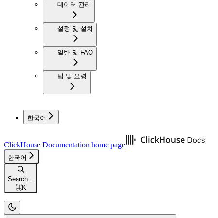
데이터 관리
설정 및 설치
일반 및 FAQ
팁 및 요령
한국어
ClickHouse Documentation
home page
한국어
Search...
⌘
K