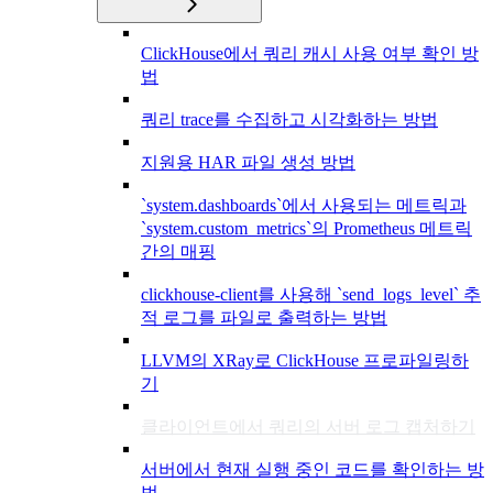
ClickHouse에서 쿼리 캐시 사용 여부 확인 방
법
쿼리 trace를 수집하고 시각화하는 방법
지원용 HAR 파일 생성 방법
`system.dashboards`에서 사용되는 메트릭과
`system.custom_metrics`의 Prometheus 메트릭
간의 매핑
clickhouse-client를 사용해 `send_logs_level` 추
적 로그를 파일로 출력하는 방법
LLVM의 XRay로 ClickHouse 프로파일링하
기
클라이언트에서 쿼리의 서버 로그 캡처하기
서버에서 현재 실행 중인 코드를 확인하는 방
법