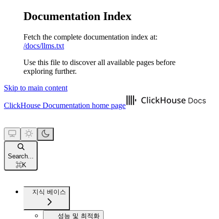
Documentation Index
Fetch the complete documentation index at:
/docs/llms.txt
Use this file to discover all available pages before
exploring further.
Skip to main content
ClickHouse Documentation
home page
Search...
⌘
K
지식 베이스
성능 및 최적화