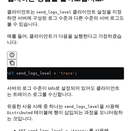
클라이언트는
클라이언트 설정을 지정
send_logs_level
하면 서버에 구성된 로그 수준과 다른 수준의 서버 로그도
볼 수 있습니다.
예를 들어, 클라이언트가 다음을 실행한다고 가정하겠습
니다:
SET
 send_logs_level 
=
 'trace'
;
서버의 로그 수준이 info로 설정되어 있어도 클라이언트
는 트레이스 로그를 수신합니다.
유용한 사용 사례 중 하나는
을 사용해
send_logs_level
테이블에 행이 삽입되는 과정을 모니터링하
Distributed
는 것입니다.
를 사용해
SET send_logs_level = 'trace';