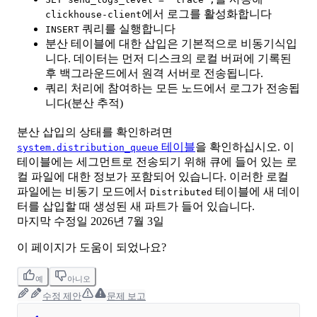
에서 로그를 활성화합니다
clickhouse-client
쿼리를 실행합니다
INSERT
분산 테이블에 대한 삽입은 기본적으로 비동기식입
니다. 데이터는 먼저 디스크의 로컬 버퍼에 기록된
후 백그라운드에서 원격 서버로 전송됩니다.
쿼리 처리에 참여하는 모든 노드에서 로그가 전송됩
니다(분산 추적)
분산 삽입의 상태를 확인하려면
테이블
을 확인하십시오. 이
system.distribution_queue
테이블에는 세그먼트로 전송되기 위해 큐에 들어 있는 로
컬 파일에 대한 정보가 포함되어 있습니다. 이러한 로컬
파일에는 비동기 모드에서
테이블에 새 데이
Distributed
터를 삽입할 때 생성된 새 파트가 들어 있습니다.
마지막 수정일
2026년 7월 3일
이 페이지가 도움이 되었나요?
예
아니오
수정 제안
문제 보고