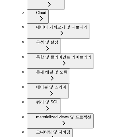
Cloud
데이터 가져오기 및 내보내기
구성 및 설정
통합 및 클라이언트 라이브러리
문제 해결 및 오류
테이블 및 스키마
쿼리 및 SQL
materialized views 및 프로젝션
모니터링 및 디버깅