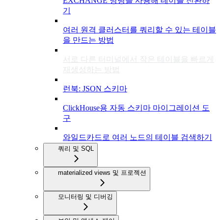
EXCHANGE 명령을 사용해 테이블 전환하
기
여러 원격 클러스터를 쿼리할 수 있는 테이블
을 만드는 방법
서로 다른 터미널에서 작은 테이블을 빠르게
재생성하는 방법
런북: JSON 스키마
ClickHouse용 자동 스키마 마이그레이션 도
구
와일드카드로 여러 노드의 테이블 검색하기
쿼리 및 SQL
materialized views 및 프로젝션
모니터링 및 디버깅