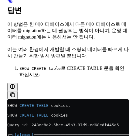
답변
이 방법은 한 데이터베이스에서 다른 데이터베이스로 데
이터를 migration하는 데 권장되는 방식이 아니며, 운영 데
이터 migration에는 사용해서는 안 됩니다.
이는 여러 환경에서 개발할 때 소량의 데이터를 빠르게 다
시 만들기 위한 임시 방편일 뿐입니다.
로 CREATE TABLE 문을 확인
SHOW CREATE table
하십시오:
SHOW 
CREATE
 TABLE
 cookies;
SHOW 
CREATE
 TABLE
 cookies
Query id: 248ec8e2
-
5bce
-
45b3
-
97d9
-
ed68edf445a5
┌─
statement
──────────────────────────────────────────