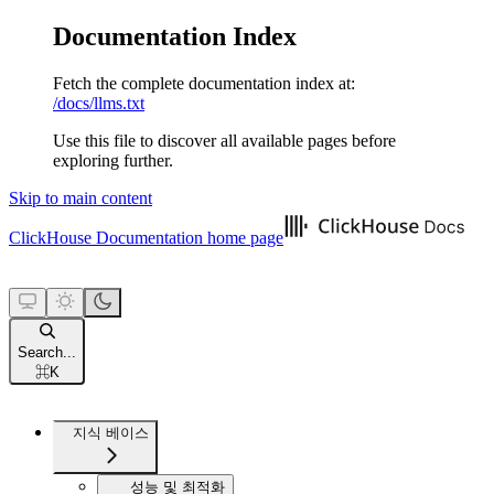
Documentation Index
Fetch the complete documentation index at:
/docs/llms.txt
Use this file to discover all available pages before
exploring further.
Skip to main content
ClickHouse Documentation
home page
Search...
⌘
K
지식 베이스
성능 및 최적화