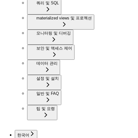
쿼리 및 SQL
materialized views 및 프로젝션
모니터링 및 디버깅
보안 및 액세스 제어
데이터 관리
설정 및 설치
일반 및 FAQ
팁 및 요령
한국어