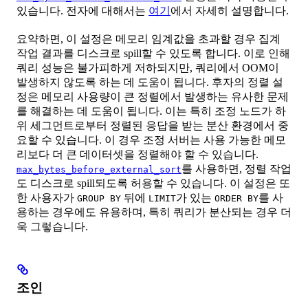
있습니다. 전자에 대해서는
여기
에서 자세히 설명합니다.
요약하면, 이 설정은 메모리 임계값을 초과할 경우 집계
작업 결과를 디스크로 spill할 수 있도록 합니다. 이로 인해
쿼리 성능은 불가피하게 저하되지만, 쿼리에서 OOM이
발생하지 않도록 하는 데 도움이 됩니다. 후자의 정렬 설
정은 메모리 사용량이 큰 정렬에서 발생하는 유사한 문제
를 해결하는 데 도움이 됩니다. 이는 특히 조정 노드가 하
위 세그먼트로부터 정렬된 응답을 받는 분산 환경에서 중
요할 수 있습니다. 이 경우 조정 서버는 사용 가능한 메모
리보다 더 큰 데이터셋을 정렬해야 할 수 있습니다.
를 사용하면, 정렬 작업
max_bytes_before_external_sort
도 디스크로 spill되도록 허용할 수 있습니다. 이 설정은 또
한 사용자가
뒤에
가 있는
를 사
GROUP BY
LIMIT
ORDER BY
용하는 경우에도 유용하며, 특히 쿼리가 분산되는 경우 더
욱 그렇습니다.
조인