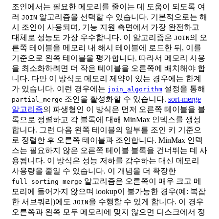
조인에서는 필요한 메모리를 줄이는 데 도움이 되도록 여
러
알고리즘을 선택할 수 있습니다. 기본적으로는 해
JOIN
시 조인이 사용되며, 기능 지원 측면에서 가장 완전하고
대체로 성능도 가장 우수합니다. 이 알고리즘은
의 오
JOIN
른쪽 테이블을 메모리 내 해시 테이블에 로드한 뒤, 이를
기준으로 왼쪽 테이블을 평가합니다. 따라서 메모리 사용
을 최소화하려면 더 작은 테이블을 오른쪽에 배치해야 합
니다. 다만 이 방식도 메모리 제약이 있는 경우에는 한계
가 있습니다. 이런 경우에는
설정을 통해
join_algorithm
조인을 활성화할 수 있습니다.
sort-merge
partial_merge
알고리즘
의 파생형인 이 방식은 먼저 오른쪽 테이블을 블
록으로 정렬하고 각 블록에 대해 MinMax 인덱스를 생성
합니다. 그런 다음 왼쪽 테이블의 일부를 조인 키 기준으
로 정렬한 후 오른쪽 테이블과 조인합니다. MinMax 인덱
스는 필요하지 않은 오른쪽 테이블 블록을 건너뛰는 데 사
용됩니다. 이 방식은 성능 저하를 감수하는 대신 메모리
사용량을 줄일 수 있습니다. 이 개념을 더 확장한
알고리즘은 오른쪽이 매우 크고 메
full_sorting_merge
모리에 들어가지 않으며 lookup이 불가능한 경우(예: 복잡
한 서브쿼리)에도
을 수행할 수 있게 합니다. 이 경우
JOIN
오른쪽과 왼쪽 모두 메모리에 맞지 않으면 디스크에서 정