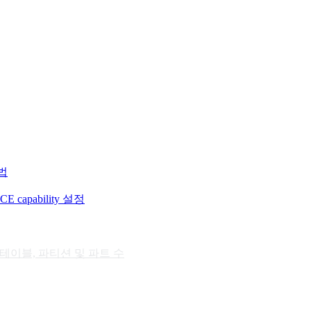
법
 capability 설정
 테이블, 파티션 및 파트 수