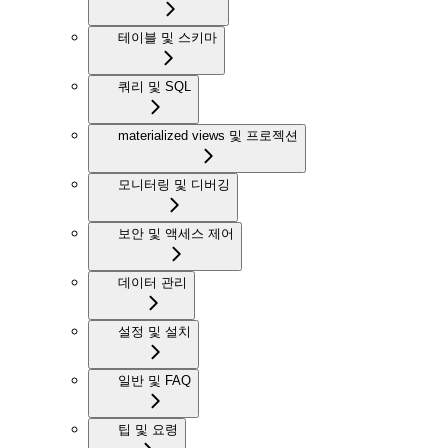
테이블 및 스키마
쿼리 및 SQL
materialized views 및 프로젝션
모니터링 및 디버깅
보안 및 액세스 제어
데이터 관리
설정 및 설치
일반 및 FAQ
팁 및 요령