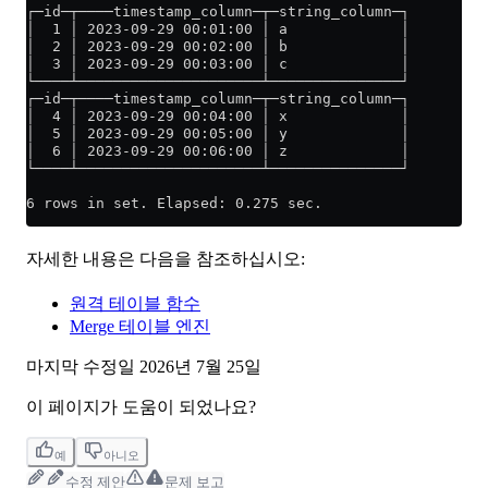
┌─id─┬────timestamp_column─┬─string_column─┐
│  1 │ 2023-09-29 00:01:00 │ a             │
│  2 │ 2023-09-29 00:02:00 │ b             │
│  3 │ 2023-09-29 00:03:00 │ c             │
└────┴─────────────────────┴───────────────┘
┌─id─┬────timestamp_column─┬─string_column─┐
│  4 │ 2023-09-29 00:04:00 │ x             │
│  5 │ 2023-09-29 00:05:00 │ y             │
│  6 │ 2023-09-29 00:06:00 │ z             │
└────┴─────────────────────┴───────────────┘
6 rows in set. Elapsed: 0.275 sec.
자세한 내용은 다음을 참조하십시오:
원격 테이블 함수
Merge 테이블 엔진
마지막 수정일
2026년 7월 25일
이 페이지가 도움이 되었나요?
예
아니오
수정 제안
문제 보고