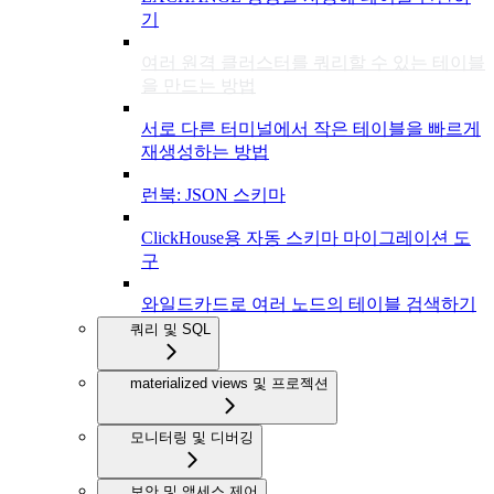
기
여러 원격 클러스터를 쿼리할 수 있는 테이블
을 만드는 방법
서로 다른 터미널에서 작은 테이블을 빠르게
재생성하는 방법
런북: JSON 스키마
ClickHouse용 자동 스키마 마이그레이션 도
구
와일드카드로 여러 노드의 테이블 검색하기
쿼리 및 SQL
materialized views 및 프로젝션
모니터링 및 디버깅
보안 및 액세스 제어