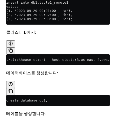
insert into db1.table1_remote1
values
(1, '2023-09-29 00:01:00', 'a'),
(2, '2023-09-29 00:02:00', 'b'),
(3, '2023-09-29 00:03:00', 'c');
클러스터 B에서:
./clickhouse client --host clusterB.us-east-2.aws.cli
데이터베이스를 생성합니다:
create database db1;
테이블을 생성합니다: