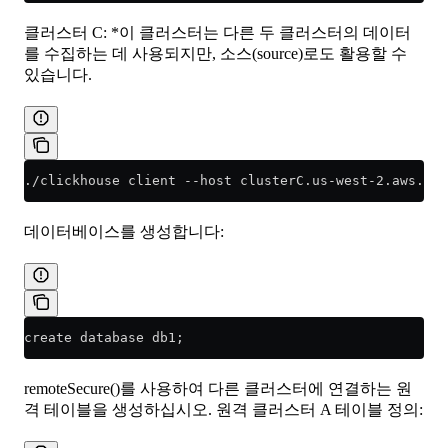
클러스터 C: *이 클러스터는 다른 두 클러스터의 데이터
를 수집하는 데 사용되지만, 소스(source)로도 활용할 수
있습니다.
./clickhouse client --host clusterC.us-west-2.aws.cli
데이터베이스를 생성합니다:
create database db1;
remoteSecure()를 사용하여 다른 클러스터에 연결하는 원
격 테이블을 생성하십시오. 원격 클러스터 A 테이블 정의: