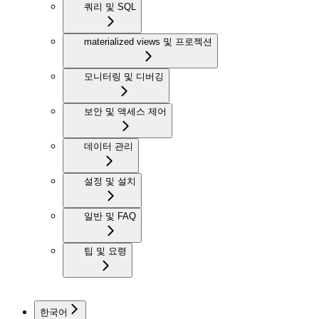
쿼리 및 SQL
materialized views 및 프로젝션
모니터링 및 디버깅
보안 및 액세스 제어
데이터 관리
설정 및 설치
일반 및 FAQ
팁 및 요령
한국어