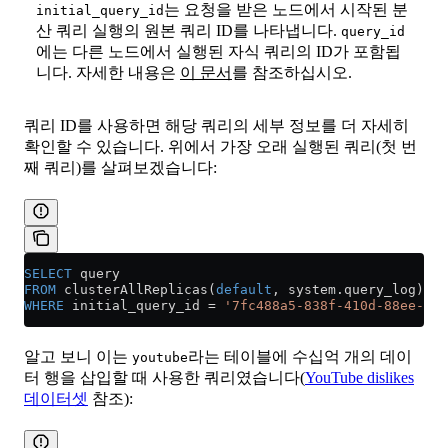
는 요청을 받은 노드에서 시작된 분
initial_query_id
산 쿼리 실행의 원본 쿼리 ID를 나타냅니다.
query_id
에는 다른 노드에서 실행된 자식 쿼리의 ID가 포함됩
니다. 자세한 내용은
이 문서
를 참조하십시오.
쿼리 ID를 사용하면 해당 쿼리의 세부 정보를 더 자세히
확인할 수 있습니다. 위에서 가장 오래 실행된 쿼리(첫 번
째 쿼리)를 살펴보겠습니다:
SELECT
 query
FROM
 clusterAllReplicas(
default
, 
system
.
query_log
)
WHERE
 initial_query_id 
=
 '7fc488a5-838f-410d-88ee-2f4
알고 보니 이는
라는 테이블에 수십억 개의 데이
youtube
터 행을 삽입할 때 사용한 쿼리였습니다(
YouTube dislikes
데이터셋
참조):