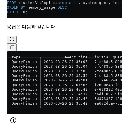
FROM
 clusterAllReplicas(
default
, 
system
.
query_log
)
ORDER BY
 memory_usage 
DESC
LIMIT
 10
;
응답은 다음과 같습니다:
┌─type────────┬──────────event_time─┬─initial_query_i
│ QueryFinish │ 2023-03-26 21:36:07 │ 7fc488a5-838f-4
│ QueryFinish │ 2023-03-26 21:36:04 │ 7fc488a5-838f-4
│ QueryFinish │ 2023-03-26 21:36:06 │ 7fc488a5-838f-4
│ QueryFinish │ 2023-03-26 21:35:59 │ 7fc488a5-838f-4
│ QueryFinish │ 2023-03-26 21:47:01 │ 8119e682-a343-4
│ QueryFinish │ 2023-03-26 22:07:05 │ f2690e48-fe1e-4
│ QueryFinish │ 2023-03-26 20:45:42 │ 04618222-40a1-4
│ QueryFinish │ 2023-03-26 22:14:37 │ badf1097-5f8f-4
│ QueryFinish │ 2023-03-26 21:39:42 │ 8d373327-f566-4
│ QueryFinish │ 2023-03-26 21:35:42 │ ea672dba-7c10-4
└─────────────┴─────────────────────┴────────────────