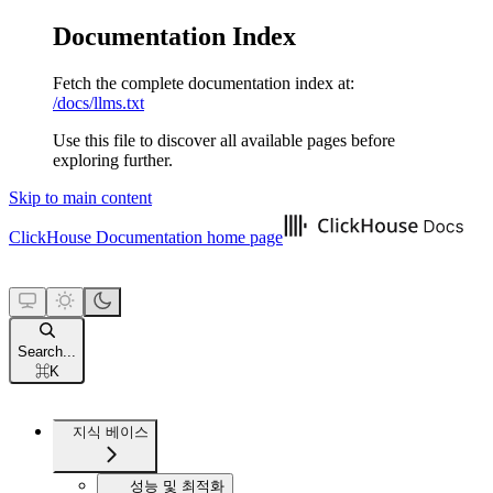
Documentation Index
Fetch the complete documentation index at:
/docs/llms.txt
Use this file to discover all available pages before
exploring further.
Skip to main content
ClickHouse Documentation
home page
Search...
⌘
K
지식 베이스
성능 및 최적화