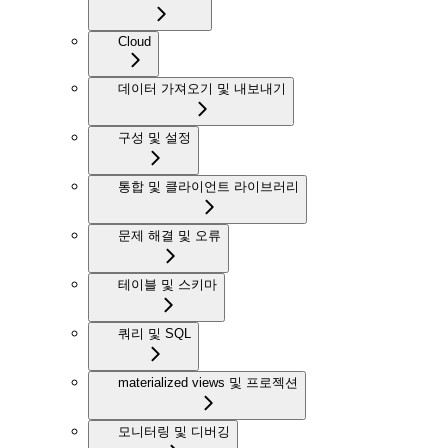
Cloud
데이터 가져오기 및 내보내기
구성 및 설정
통합 및 클라이언트 라이브러리
문제 해결 및 오류
테이블 및 스키마
쿼리 및 SQL
materialized views 및 프로젝션
모니터링 및 디버깅