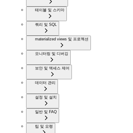
테이블 및 스키마
쿼리 및 SQL
materialized views 및 프로젝션
모니터링 및 디버깅
보안 및 액세스 제어
데이터 관리
설정 및 설치
일반 및 FAQ
팁 및 요령