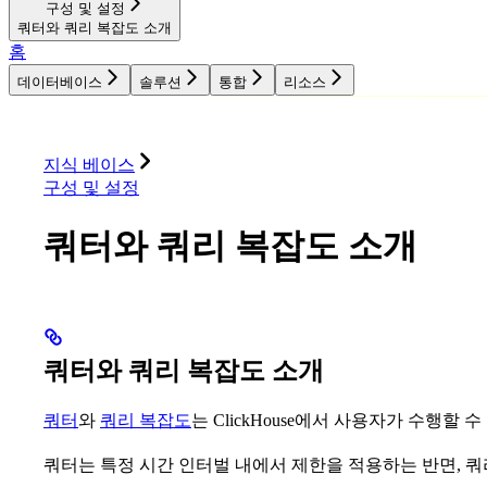
구성 및 설정
쿼터와 쿼리 복잡도 소개
홈
데이터베이스
솔루션
통합
리소스
데이터베이스
솔루션
통합
리소스
지식 베이스
구성 및 설정
쿼터와 쿼리 복잡도 소개
쿼터와 쿼리 복잡도 소개
쿼터
와
쿼리 복잡도
는 ClickHouse에서 사용자가 수행할
쿼터는 특정 시간 인터벌 내에서 제한을 적용하는 반면, 