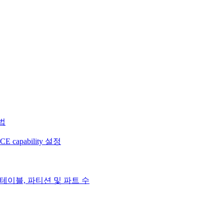
법
 capability 설정
 테이블, 파티션 및 파트 수