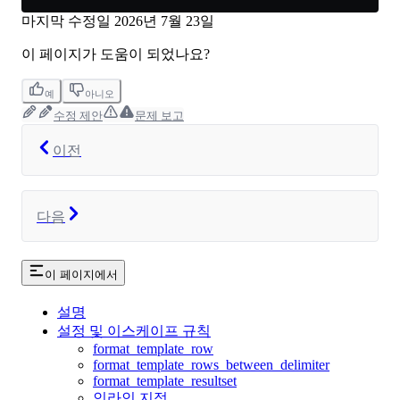
마지막 수정일
2026년 7월 23일
이 페이지가 도움이 되었나요?
예
아니오
수정 제안
문제 보고
이전
다음
이 페이지에서
설명
설정 및 이스케이프 규칙
format_template_row
format_template_rows_between_delimiter
format_template_resultset
인라인 지정