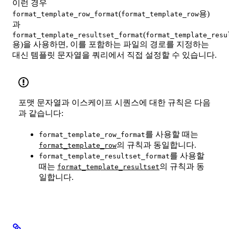
이런 경우
(
용)
format_template_row_format
format_template_row
과
(
format_template_resultset_format
format_template_resu
용)을 사용하면, 이를 포함하는 파일의 경로를 지정하는
대신 템플릿 문자열을 쿼리에서 직접 설정할 수 있습니다.
포맷 문자열과 이스케이프 시퀀스에 대한 규칙은 다음
과 같습니다:
를 사용할 때는
format_template_row_format
의 규칙과 동일합니다.
format_template_row
를 사용할
format_template_resultset_format
때는
의 규칙과 동
format_template_resultset
일합니다.