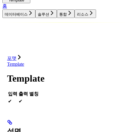
Template
홈
데이터베이스
솔루션
통합
리소스
데이터베이스
솔루션
통합
리소스
포맷
Template
Template
입력
출력
별칭
✔
✔
설명