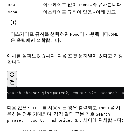
이스케이프 없이
와 유사합니다
Raw
TSVRaw
이스케이프 규칙이 없음 - 아래 참고
None
이스케이프 규칙을 생략하면
이 사용됩니다.
None
XML
은 출력에만 적합합니다.
예시를 살펴보겠습니다. 다음 포맷 문자열이 있다고 가정
합니다.
Search phrase: ${s:Quoted}, count: ${c:Escaped}, ad p
다음 값은
를 사용하는 경우 출력되고
을 사
SELECT
INPUT
용하는 경우 기대되며, 각각 컬럼 구분 기호
Search
,
,
,
사이에 위치합니다:
phrase:
, count:
, ad price: $
;