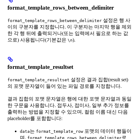
format_template_rows_between_delimiter
설정은 행 사
format_template_rows_between_delimiter
이의 구분자를 지정합니다. 이 구분자는 마지막 행을 제외
한 각 행 뒤에 출력되거나(또는 입력에서 필요로 하는 값
으로) 사용됩니다(기본값은
).
\n
format_template_resultset
설정은 결과 집합(result set)
format_template_resultset
의 포맷 문자열이 들어 있는 파일 경로를 지정합니다.
결과 집합의 포맷 문자열은 행에 대한 포맷 문자열과 동일
한 구문을 사용합니다. 접두사, 접미사, 일부 추가 정보를
출력하는 방법을 지정할 수 있으며, 컬럼 이름 대신 다음
placeholder를 포함합니다:
는
포맷의 데이터 행들이
data
format_template_row
며,
로
format_template_rows_between_delimiter