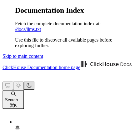
Documentation Index
Fetch the complete documentation index at:
/docs/llms.txt
Use this file to discover all available pages before
exploring further.
Skip to main content
ClickHouse Documentation
home page
Search...
⌘
K
홈