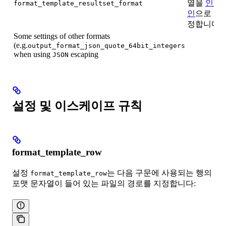
열을
인라
format_template_resultset_format
인
으로 지
정합니다.
Some settings of other formats
(e.g.
output_format_json_quote_64bit_integers
when using
escaping
JSON
설정 및 이스케이프 규칙
format_template_row
설정
는 다음 구문에 사용되는 행의
format_template_row
포맷 문자열이 들어 있는 파일의 경로를 지정합니다: