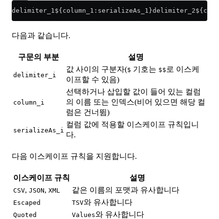
delimiter_1${column_1:serializeAs_1}delimiter_2${colu
다음과 같습니다.
구문의 부분
설명
값 사이의 구분자(
기호는
로 이스케
$
$$
delimiter_i
이프할 수 있음)
선택하거나 삽입할 값이 들어 있는 컬럼
의 이름 또는 인덱스(비어 있으면 해당 컬
column_i
럼은 건너뜀)
컬럼 값에 적용할 이스케이프 규칙입니
serializeAs_i
다.
다음 이스케이프 규칙을 지원합니다.
이스케이프 규칙
설명
,
,
같은 이름의 포맷과 유사합니다
CSV
JSON
XML
와 유사합니다
Escaped
TSV
와 유사합니다
Quoted
Values