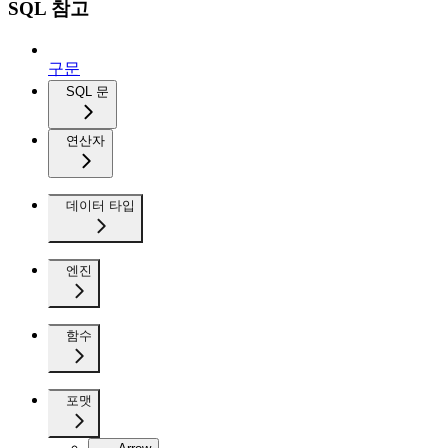
SQL 참고
구문
SQL 문
연산자
데이터 타입
엔진
함수
포맷