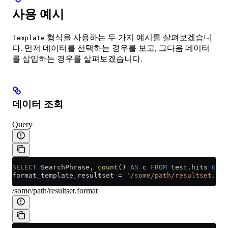
사용 예시
형식을 사용하는 두 가지 예시를 살펴보겠습니
Template
다. 먼저 데이터를 선택하는 경우를 보고, 그다음 데이터
를 삽입하는 경우를 살펴보겠습니다.
데이터 조회
Query
SELECT
 SearchPhrase, 
count
() 
AS
 c 
FROM
 test
.
hits
 GROU
format_template_resultset 
=
 '/some/path/resultset.for
/some/path/resultset.format