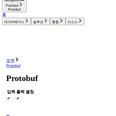
Navigation
Protobuf
Protobuf
홈
데이터베이스
솔루션
통합
리소스
데이터베이스
솔루션
통합
리소스
포맷
Protobuf
Protobuf
입력
출력
별칭
✔
✔