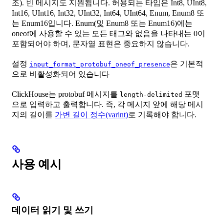
조). 빈 메시지도 지원됩니다. 허용되는 타입은 Int8, UInt8,
Int16, UInt16, Int32, UInt32, Int64, UInt64, Enum, Enum8 또
는 Enum16입니다. Enum(및 Enum8 또는 Enum16)에는
oneof에 사용할 수 있는 모든 태그와 없음을 나타내는 0이
포함되어야 하며, 문자열 표현은 중요하지 않습니다.
설정
은 기본적
input_format_protobuf_oneof_presence
으로 비활성화되어 있습니다
ClickHouse는 protobuf 메시지를
포맷
length-delimited
으로 입력하고 출력합니다. 즉, 각 메시지 앞에 해당 메시
지의 길이를
가변 길이 정수(varint)
로 기록해야 합니다.
사용 예시
데이터 읽기 및 쓰기