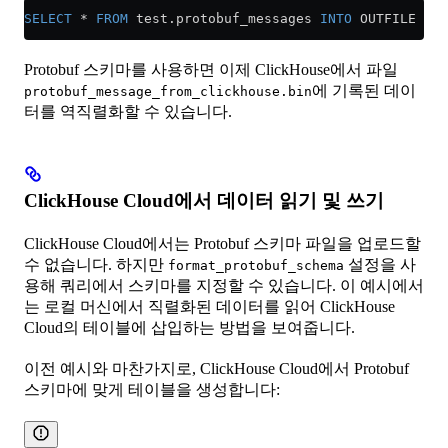
SELECT
 *
 FROM
 test
.
protobuf_messages
 INTO
 OUTFILE 
'pr
Protobuf 스키마를 사용하면 이제 ClickHouse에서 파일
에 기록된 데이
protobuf_message_from_clickhouse.bin
터를 역직렬화할 수 있습니다.
ClickHouse Cloud에서 데이터 읽기 및 쓰기
ClickHouse Cloud에서는 Protobuf 스키마 파일을 업로드할
수 없습니다. 하지만
설정을 사
format_protobuf_schema
용해 쿼리에서 스키마를 지정할 수 있습니다. 이 예시에서
는 로컬 머신에서 직렬화된 데이터를 읽어 ClickHouse
Cloud의 테이블에 삽입하는 방법을 보여줍니다.
이전 예시와 마찬가지로, ClickHouse Cloud에서 Protobuf
스키마에 맞게 테이블을 생성합니다: