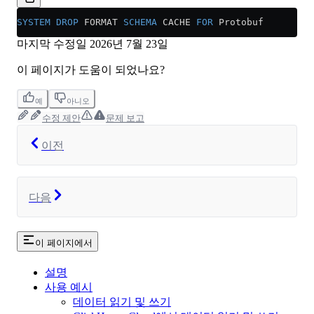
SYSTEM
 DROP
 FORMAT 
SCHEMA
 CACHE 
FOR
 Protobuf
마지막 수정일
2026년 7월 23일
이 페이지가 도움이 되었나요?
예
아니오
수정 제안
문제 보고
이전
다음
이 페이지에서
설명
사용 예시
데이터 읽기 및 쓰기