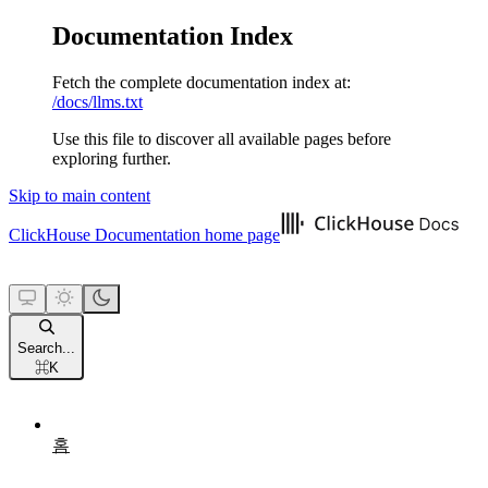
Documentation Index
Fetch the complete documentation index at:
/docs/llms.txt
Use this file to discover all available pages before
exploring further.
Skip to main content
ClickHouse Documentation
home page
Search...
⌘
K
홈