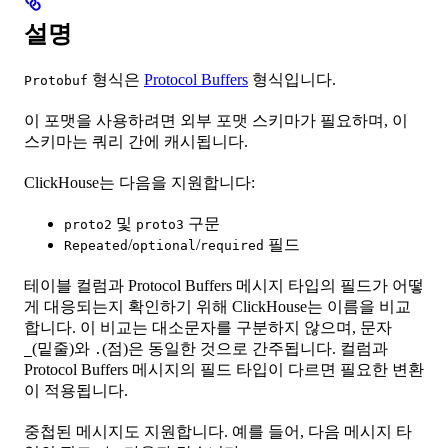
설명
형식은
Protocol Buffers
형식입니다.
Protobuf
이 포맷을 사용하려면 외부 포맷 스키마가 필요하며, 이
스키마는 쿼리 간에 캐시됩니다.
ClickHouse는 다음을 지원합니다:
및
구문
proto2
proto3
/
/
필드
Repeated
optional
required
테이블 컬럼과 Protocol Buffers 메시지 타입의 필드가 어떻
게 대응되는지 확인하기 위해 ClickHouse는 이름을 비교
합니다. 이 비교는 대소문자를 구분하지 않으며, 문자
(밑줄)와
(점)은 동일한 것으로 간주됩니다. 컬럼과
_
.
Protocol Buffers 메시지의 필드 타입이 다르면 필요한 변환
이 적용됩니다.
중첩된 메시지도 지원합니다. 예를 들어, 다음 메시지 타