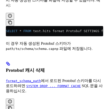
시 자동 생성된 스키마를 파일에 저장할 수 있습니다. 예
시:
SELECT
 *
 FROM
 test
.
hits
 format Protobuf SETTINGS form
이 경우 자동 생성된 Protobuf 스키마가
파일에 저장됩니다.
path/to/schema/schema.capnp
Protobuf 캐시 삭제
에서 로드된 Protobuf 스키마를 다시
format_schema_path
로드하려면
SQL 문을 사
SYSTEM DROP ... FORMAT CACHE
용하십시오.