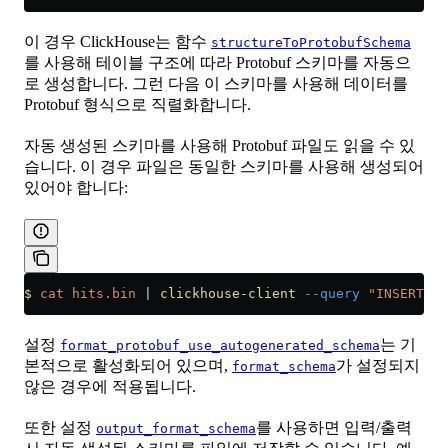
이 경우 ClickHouse는 함수
structureToProtobufSchema
를 사용해 테이블 구조에 따라 Protobuf 스키마를 자동으
로 생성합니다. 그런 다음 이 스키마를 사용해 데이터를
Protobuf 형식으로 직렬화합니다.
자동 생성된 스키마를 사용해 Protobuf 파일도 읽을 수 있
습니다. 이 경우 파일은 동일한 스키마를 사용해 생성되어
있어야 합니다:
$
 cat
 hits.bin
 |
 clickhouse-client
 --query
 "INSERT IN
설정
는 기
format_protobuf_use_autogenerated_schema
본적으로 활성화되어 있으며,
가 설정되지
format_schema
않은 경우에 적용됩니다.
또한 설정
를 사용하면 입력/출력
output_format_schema