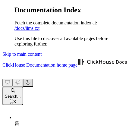
Documentation Index
Fetch the complete documentation index at:
/docs/llms.txt
Use this file to discover all available pages before
exploring further.
Skip to main content
ClickHouse Documentation
home page
Search...
⌘
K
홈