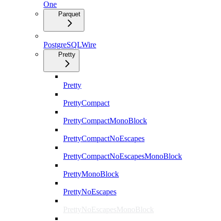
One
Parquet
PostgreSQLWire
Pretty
Pretty
PrettyCompact
PrettyCompactMonoBlock
PrettyCompactNoEscapes
PrettyCompactNoEscapesMonoBlock
PrettyMonoBlock
PrettyNoEscapes
PrettyNoEscapesMonoBlock