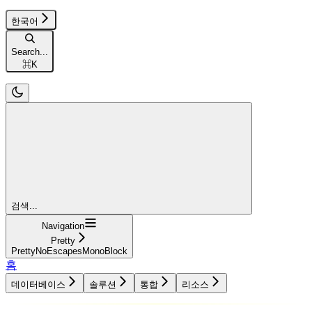
한국어
Search...
⌘
K
검색...
Navigation
Pretty
PrettyNoEscapesMonoBlock
홈
데이터베이스
솔루션
통합
리소스