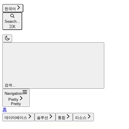
한국어
Search...
⌘
K
검색...
Navigation
Pretty
Pretty
홈
데이터베이스
솔루션
통합
리소스