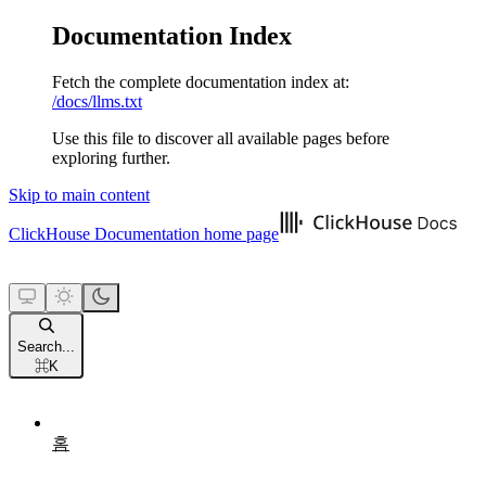
Documentation Index
Fetch the complete documentation index at:
/docs/llms.txt
Use this file to discover all available pages before
exploring further.
Skip to main content
ClickHouse Documentation
home page
Search...
⌘
K
홈