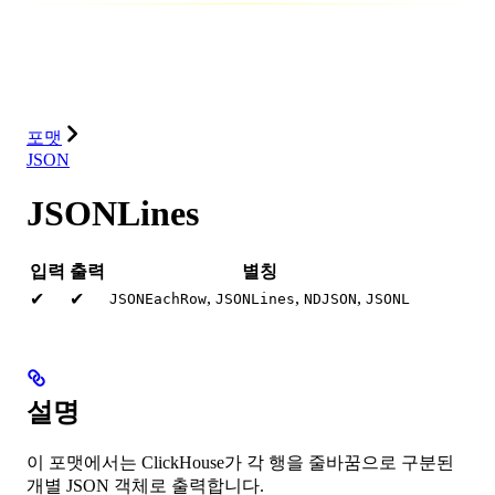
데이터베이스
솔루션
통합
리소스
포맷
JSON
JSONLines
입력
출력
별칭
,
,
,
✔
✔
JSONEachRow
JSONLines
NDJSON
JSONL
설명
이 포맷에서는 ClickHouse가 각 행을 줄바꿈으로 구분된
개별 JSON 객체로 출력합니다.