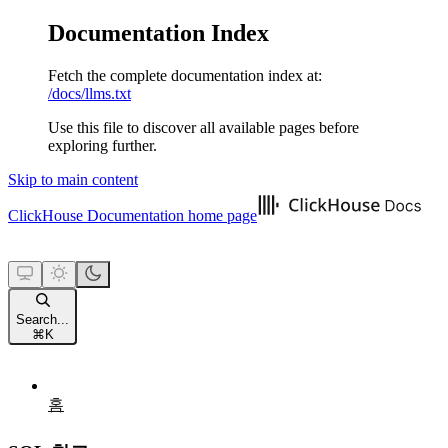
Documentation Index
Fetch the complete documentation index at:
/docs/llms.txt
Use this file to discover all available pages before
exploring further.
Skip to main content
ClickHouse Documentation
home page
Search...
⌘
K
홈