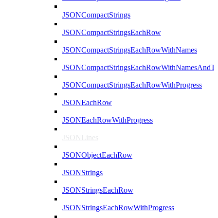
JSONCompactStrings
JSONCompactStringsEachRow
JSONCompactStringsEachRowWithNames
JSONCompactStringsEachRowWithNamesAndTy
JSONCompactStringsEachRowWithProgress
JSONEachRow
JSONEachRowWithProgress
JSONLines
JSONObjectEachRow
JSONStrings
JSONStringsEachRow
JSONStringsEachRowWithProgress