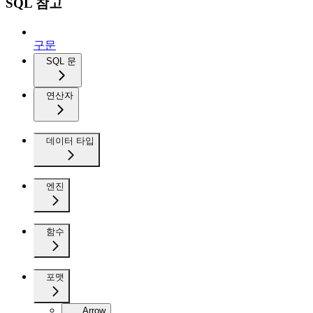
SQL 참고
구문
SQL 문
연산자
데이터 타입
엔진
함수
포맷
Arrow