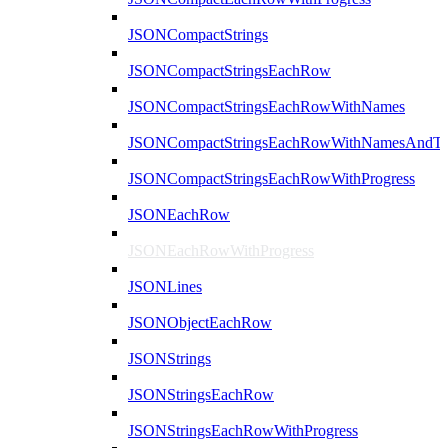
JSONCompactStrings
JSONCompactStringsEachRow
JSONCompactStringsEachRowWithNames
JSONCompactStringsEachRowWithNamesAndTy
JSONCompactStringsEachRowWithProgress
JSONEachRow
JSONEachRowWithProgress
JSONLines
JSONObjectEachRow
JSONStrings
JSONStringsEachRow
JSONStringsEachRowWithProgress