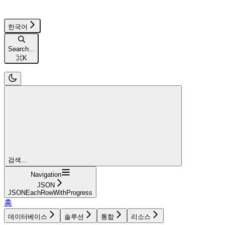
한국어
Search...
⌘
K
검색...
Navigation
JSON
JSONEachRowWithProgress
홈
데이터베이스
솔루션
통합
리소스