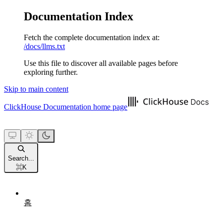
Documentation Index
Fetch the complete documentation index at:
/docs/llms.txt
Use this file to discover all available pages before
exploring further.
Skip to main content
ClickHouse Documentation
home page
Search...
⌘
K
홈