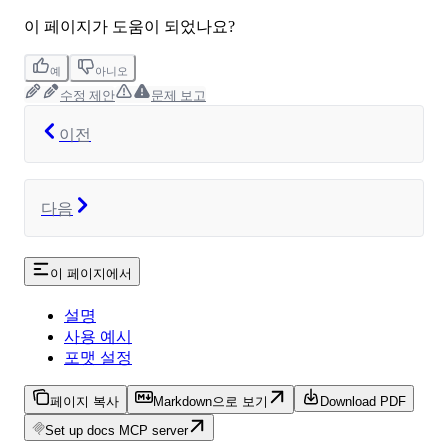
이 페이지가 도움이 되었나요?
예
아니오
수정 제안
문제 보고
이전
다음
이 페이지에서
설명
사용 예시
포맷 설정
페이지 복사
Markdown으로 보기
Download PDF
Set up docs MCP server