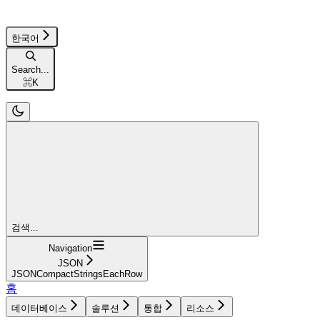
한국어
Search...
⌘
K
검색...
Navigation
JSON
JSONCompactStringsEachRow
홈
데이터베이스
솔루션
통합
리소스