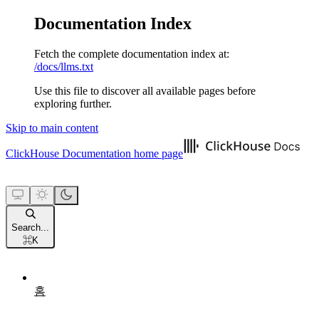
Documentation Index
Fetch the complete documentation index at:
/docs/llms.txt
Use this file to discover all available pages before
exploring further.
Skip to main content
ClickHouse Documentation
home page
Search...
⌘
K
홈