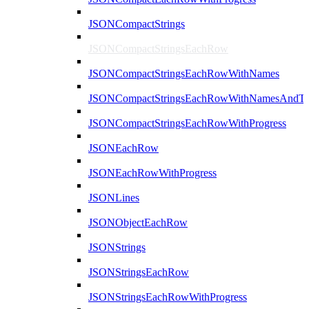
JSONCompactStrings
JSONCompactStringsEachRow
JSONCompactStringsEachRowWithNames
JSONCompactStringsEachRowWithNamesAndTy
JSONCompactStringsEachRowWithProgress
JSONEachRow
JSONEachRowWithProgress
JSONLines
JSONObjectEachRow
JSONStrings
JSONStringsEachRow
JSONStringsEachRowWithProgress