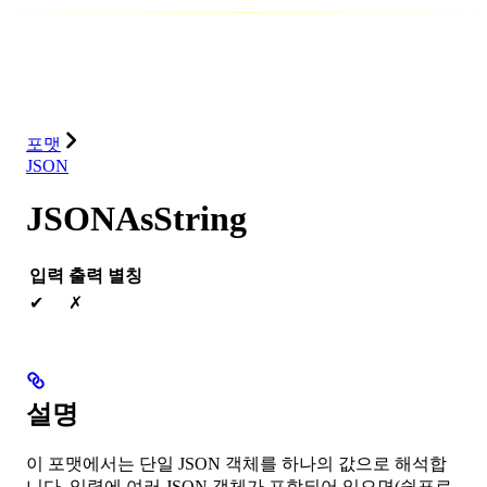
데이터베이스
솔루션
통합
리소스
포맷
JSON
JSONAsString
입력
출력
별칭
✔
✗
설명
이 포맷에서는 단일 JSON 객체를 하나의 값으로 해석합
니다. 입력에 여러 JSON 객체가 포함되어 있으면(쉼표로