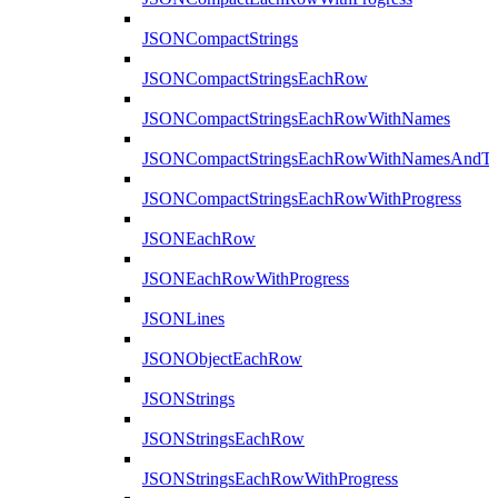
JSONCompactStrings
JSONCompactStringsEachRow
JSONCompactStringsEachRowWithNames
JSONCompactStringsEachRowWithNamesAndTy
JSONCompactStringsEachRowWithProgress
JSONEachRow
JSONEachRowWithProgress
JSONLines
JSONObjectEachRow
JSONStrings
JSONStringsEachRow
JSONStringsEachRowWithProgress