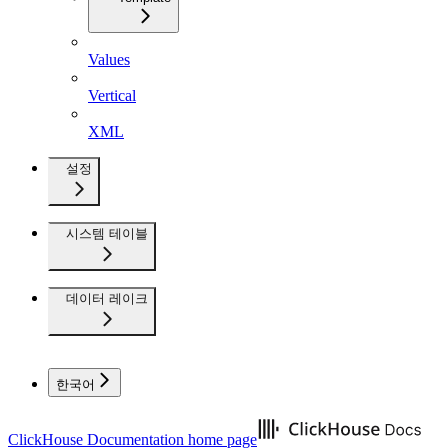
Values
Vertical
XML
설정
시스템 테이블
데이터 레이크
한국어
ClickHouse Documentation
home page