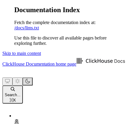
Documentation Index
Fetch the complete documentation index at:
/docs/llms.txt
Use this file to discover all available pages before
exploring further.
Skip to main content
ClickHouse Documentation
home page
Search...
⌘
K
홈