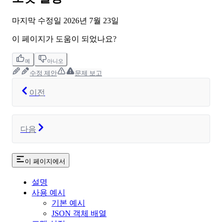
마지막 수정일
2026년 7월 23일
이 페이지가 도움이 되었나요?
예
아니오
수정 제안
문제 보고
이전
다음
이 페이지에서
설명
사용 예시
기본 예시
JSON 객체 배열