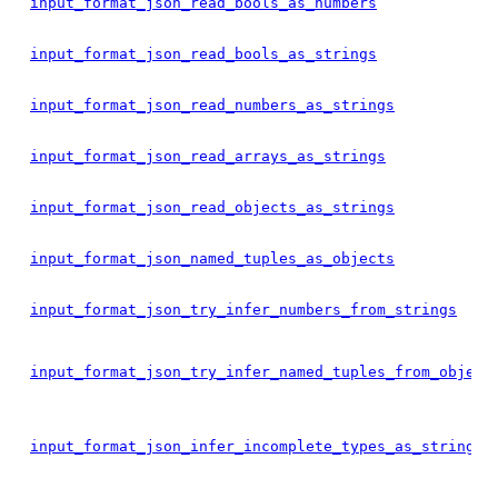
input_format_json_read_bools_as_numbers
input_format_json_read_bools_as_strings
input_format_json_read_numbers_as_strings
input_format_json_read_arrays_as_strings
input_format_json_read_objects_as_strings
input_format_json_named_tuples_as_objects
input_format_json_try_infer_numbers_from_strings
input_format_json_try_infer_named_tuples_from_object
input_format_json_infer_incomplete_types_as_strings