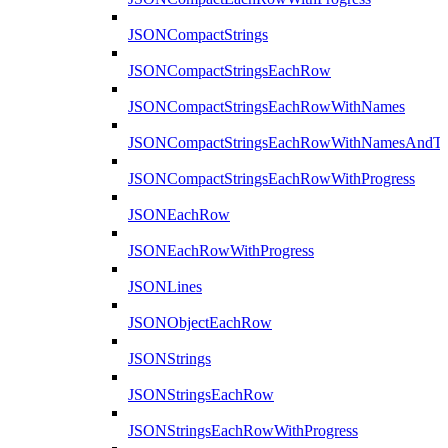
JSONCompactStrings
JSONCompactStringsEachRow
JSONCompactStringsEachRowWithNames
JSONCompactStringsEachRowWithNamesAndTy
JSONCompactStringsEachRowWithProgress
JSONEachRow
JSONEachRowWithProgress
JSONLines
JSONObjectEachRow
JSONStrings
JSONStringsEachRow
JSONStringsEachRowWithProgress