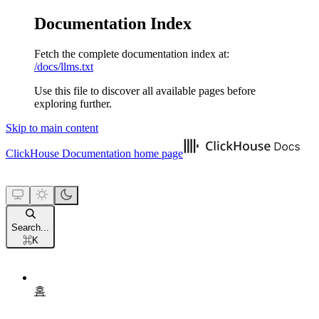
Documentation Index
Fetch the complete documentation index at:
/docs/llms.txt
Use this file to discover all available pages before
exploring further.
Skip to main content
ClickHouse Documentation
home page
Search...
⌘
K
홈