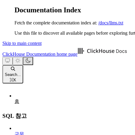
Documentation Index
Fetch the complete documentation index at:
/docs/llms.txt
Use this file to discover all available pages before exploring fur
Skip to main content
ClickHouse Documentation
home page
Search...
⌘
K
홈
SQL 참고
구문