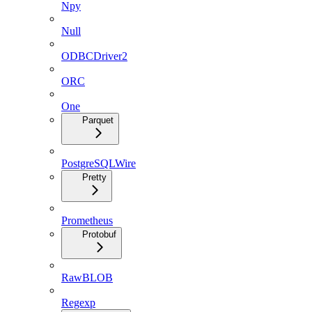
Npy
Null
ODBCDriver2
ORC
One
Parquet
PostgreSQLWire
Pretty
Prometheus
Protobuf
RawBLOB
Regexp