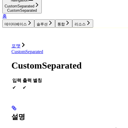
Navigation
CustomSeparated
CustomSeparated
홈
데이터베이스
솔루션
통합
리소스
데이터베이스
솔루션
통합
리소스
포맷
CustomSeparated
CustomSeparated
입력
출력
별칭
✔
✔
설명