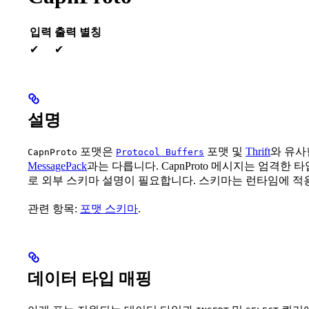
입력
출력
별칭
✔
✔
설명
포맷은
포맷 및
Thrift
와 유사
CapnProto
Protocol Buffers
MessagePack
과는 다릅니다. CapnProto 메시지는 엄격
로 외부 스키마 설명이 필요합니다. 스키마는 런타임에 적
관련 항목:
포맷 스키마
.
데이터 타입 매핑