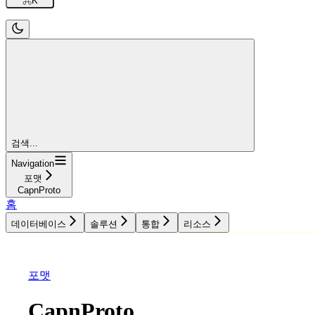
⌘
K
검색...
Navigation
포맷
CapnProto
홈
데이터베이스
솔루션
통합
리소스
데이터베이스
솔루션
통합
리소스
포맷
CapnProto