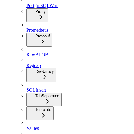
PostgreSQLWire
Pretty
Prometheus
Protobuf
RawBLOB
Regexp
RowBinary
SQLInsert
TabSeparated
Template
Values