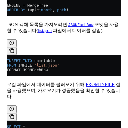
)
ENGINE 
=
 MergeTree
ORDER BY
 tuple(
month
, 
path
)
JSON 객체 목록을 가져오려면
포맷을 사용
JSONEachRow
할 수 있습니다(
list.json
파일에서 데이터를 삽입):
INSERT INTO
 sometable
FROM
 INFILE 
'list.json'
FORMAT JSONEachRow
로컬 파일에서 데이터를 불러오기 위해
FROM INFILE
절
을 사용했으며, 가져오기가 성공했음을 확인할 수 있습니
다:
SELECT
 *