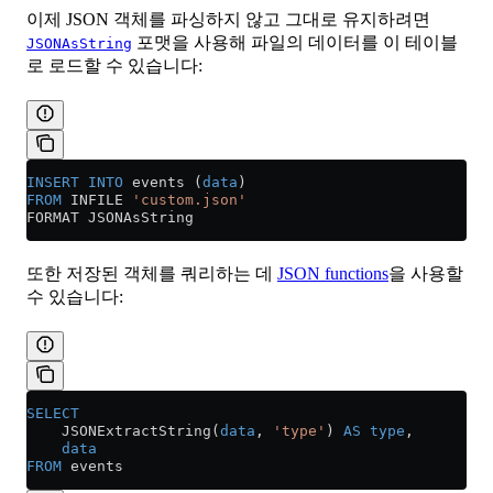
이제 JSON 객체를 파싱하지 않고 그대로 유지하려면
포맷을 사용해 파일의 데이터를 이 테이블
JSONAsString
로 로드할 수 있습니다:
INSERT INTO
 events (
data
)
FROM
 INFILE 
'custom.json'
FORMAT JSONAsString
또한 저장된 객체를 쿼리하는 데
JSON functions
을 사용할
수 있습니다:
SELECT
    JSONExtractString(
data
, 
'type'
) 
AS
 type
,
    data
FROM
 events