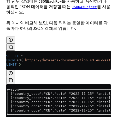
행 단위 삽입에는
를 사용하고, 유연하거나
JSONEachRow
동적인 JSON 데이터를 저장할 때는
를 사용
JSONAsObject
하십시오.
위 예시와 비교해 보면, 다음 쿼리는 동일한 데이터를 각
줄마다 하나의 JSON 객체로 읽습니다:
SELECT
 *
FROM
 s3(
'https://datasets-documentation.s3.eu-west-3.
LIMIT
 5
┌─json───────────────────────────────────────────────
│ {"country_code":"CN","date":"2022-11-15","installer
│ {"country_code":"CN","date":"2022-11-15","installer
│ {"country_code":"CN","date":"2022-11-15","installer
│ {"country_code":"CN","date":"2022-11-15","installer
│ {"country_code":"CN","date":"2022-11-15","installer
└────────────────────────────────────────────────────