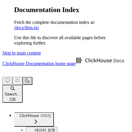
Documentation Index
Fetch the complete documentation index at:
/docs/llms.txt
Use this file to discover all available pages before
exploring further.
Skip to main content
ClickHouse Documentation
home page
Search...
⌘
K
ClickHouse 가이드
데이터 포맷