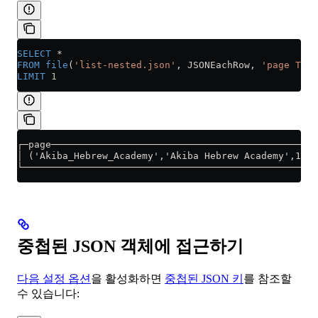
SELECT
 *
FROM
 file
(
'list-nested.json'
, JSONEachRow, 
'page Tupl
LIMIT
 1
┌─page───────────────────────────────────────────────
│ ('Akiba_Hebrew_Academy','Akiba Hebrew Academy',12) 
└────────────────────────────────────────────────────
중첩된 JSON 객체에 접근하기
다음 설정 옵션
을 활성화하면
중첩된 JSON 키
를 참조할
수 있습니다: