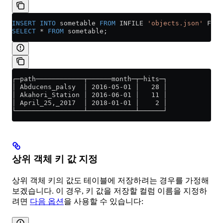
INSERT INTO
 sometable 
FROM
 INFILE 
'objects.json'
 FORM
SELECT
 *
 FROM
 sometable;
┌─path────────────┬──────month─┬─hits─┐
│ Abducens_palsy  │ 2016-05-01 │   28 │
│ Akahori_Station │ 2016-06-01 │   11 │
│ April_25,_2017  │ 2018-01-01 │    2 │
└─────────────────┴────────────┴──────┘
상위 객체 키 값 지정
상위 객체 키의 값도 테이블에 저장하려는 경우를 가정해
보겠습니다. 이 경우, 키 값을 저장할 컬럼 이름을 지정하
려면
다음 옵션
을 사용할 수 있습니다: