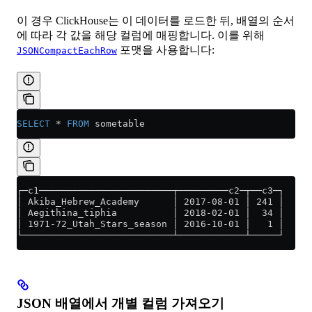
이 경우 ClickHouse는 이 데이터를 로드한 뒤, 배열의 순서
에 따라 각 값을 해당 컬럼에 매핑합니다. 이를 위해
포맷을 사용합니다:
JSONCompactEachRow
SELECT
 *
 FROM
 sometable
┌─c1────────────────────────┬─────────c2─┬──c3─┐
│ Akiba_Hebrew_Academy      │ 2017-08-01 │ 241 │
│ Aegithina_tiphia          │ 2018-02-01 │  34 │
│ 1971-72_Utah_Stars_season │ 2016-10-01 │   1 │
└───────────────────────────┴────────────┴─────┘
JSON 배열에서 개별 컬럼 가져오기