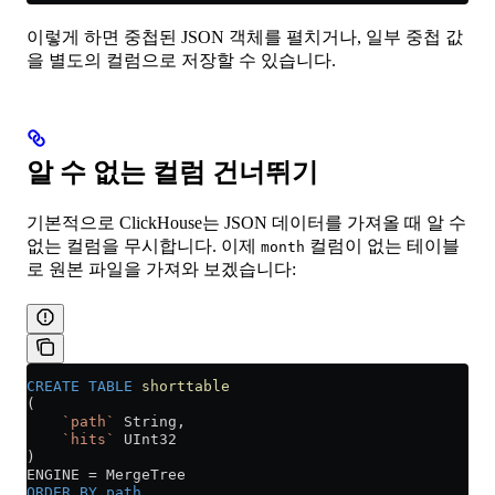
이렇게 하면 중첩된 JSON 객체를 펼치거나, 일부 중첩 값
을 별도의 컬럼으로 저장할 수 있습니다.
알 수 없는 컬럼 건너뛰기
기본적으로 ClickHouse는 JSON 데이터를 가져올 때 알 수
없는 컬럼을 무시합니다. 이제
컬럼이 없는 테이블
month
로 원본 파일을 가져와 보겠습니다:
CREATE
 TABLE
 shorttable
(
    `path`
 String,
    `hits`
 UInt32
)
ENGINE 
=
 MergeTree
ORDER BY
 path