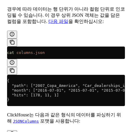
경우에 따라 데이터는 행 단위가 아니라 컬럼 단위로 인코
딩될 수 있습니다. 이 경우 상위 JSON 객체는 값을 담은
컬럼을 포함합니다.
다음 파일
을 확인하십시오:
cat
 columns.json
{
  "path": ["2007_Copa_America", "Car_dealerships_in_t
  "month": ["2016-07-01", "2015-07-01", "2015-07-01"]
  "hits": [178, 11, 1]
}
ClickHouse는 다음과 같은 형식의 데이터를 파싱하기 위
해
포맷을 사용합니다:
JSONColumns