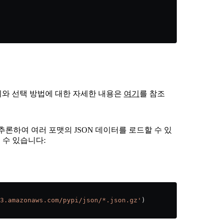
키와 선택 방법에 대한 자세한 내용은
여기
를 참조
 추론하여 여러 포맷의 JSON 데이터를 로드할 수 있
 수 있습니다:
3.amazonaws.com/pypi/json/*.json.gz'
)