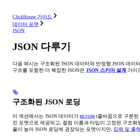
데이터베이스
솔루션
통합
리소스
ClickHouse 가이드
데이터 포맷
JSON
JSON 다루기
다음 예시는 구조화된 JSON 데이터와 반정형 JSON 데
구조를 포함한 더 복잡한 JSON은
JSON 스키마 설계
가이드
구조화된 JSON 로딩
이 섹션에서는 JSON 데이터가
(줄바꿈으로 구분된 JS
NDJSON
진 포맷으로 제공되고, 컬럼 이름과 타입이 고정된 구조화
율이 높아 JSON 로딩에 권장되는 포맷이지만,
입력 및 출