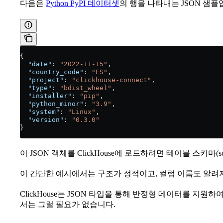
다음은
Python PyPI 데이터셋
의 행을 나타내는 JSON 샘플
{
  "date"
: 
"2022-11-15"
,
  "country_code"
: 
"ES"
,
  "project"
: 
"clickhouse-connect"
,
  "type"
: 
"bdist_wheel"
,
  "installer"
: 
"pip"
,
  "python_minor"
: 
"3.9"
,
  "system"
: 
"Linux"
,
  "version"
: 
"0.3.0"
}
이 JSON 객체를 ClickHouse에 로드하려면 테이블 스키마(
이 간단한 예시에서는 구조가 정적이고, 컬럼 이름도 알려
ClickHouse는 JSON 타입을 통해 반정형 데이터를 지원
서는 그럴 필요가 없습니다.