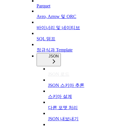
Parquet
Avro, Arrow 및 ORC
바이너리 및 네이티브
SQL 덤프
정규식과 Template
JSON
JSON 로드
JSON 스키마 추론
스키마 설계
다른 포맷 처리
JSON 내보내기