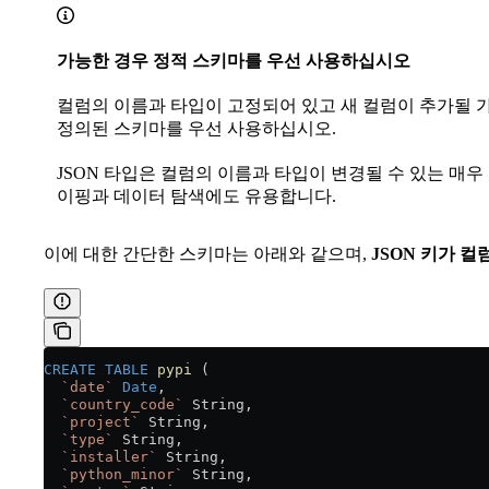
가능한 경우 정적 스키마를 우선 사용하십시오
컬럼의 이름과 타입이 고정되어 있고 새 컬럼이 추가될 
정의된 스키마를 우선 사용하십시오.
JSON 타입은 컬럼의 이름과 타입이 변경될 수 있는 매
이핑과 데이터 탐색에도 유용합니다.
이에 대한 간단한 스키마는 아래와 같으며,
JSON 키가 
CREATE
 TABLE
 pypi
 (
  `date`
 Date
,
  `country_code`
 String,
  `project`
 String,
  `type`
 String,
  `installer`
 String,
  `python_minor`
 String,