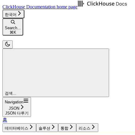
ClickHouse Documentation
home page
한국어
Search...
⌘
K
검색...
Navigation
JSON
JSON 다루기
홈
데이터베이스
솔루션
통합
리소스