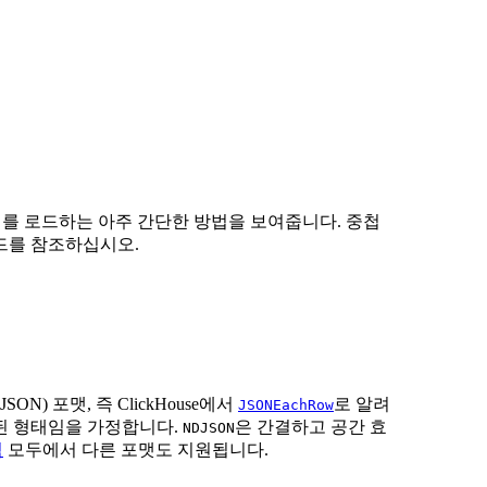
이터를 로드하는 아주 간단한 방법을 보여줍니다. 중첩
를 참조하십시오.
ON) 포맷, 즉 ClickHouse에서
로 알려
JSONEachRow
된 형태임을 가정합니다.
은 간결하고 공간 효
NDJSON
력
모두에서 다른 포맷도 지원됩니다.