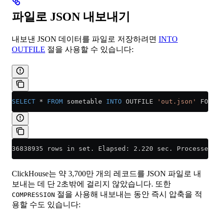
파일로 JSON 내보내기
내보낸 JSON 데이터를 파일로 저장하려면
INTO
OUTFILE
절을 사용할 수 있습니다:
SELECT
 *
 FROM
 sometable 
INTO
 OUTFILE 
'out.json'
 FORMA
36838935 rows in set. Elapsed: 2.220 sec. Processed 3
ClickHouse는 약 3,700만 개의 레코드를 JSON 파일로 내
보내는 데 단 2초밖에 걸리지 않았습니다. 또한
절을 사용해 내보내는 동안 즉시 압축을 적
COMPRESSION
용할 수도 있습니다: