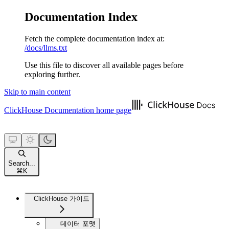
Documentation Index
Fetch the complete documentation index at:
/docs/llms.txt
Use this file to discover all available pages before
exploring further.
Skip to main content
ClickHouse Documentation
home page
Search...
⌘
K
ClickHouse 가이드
데이터 포맷