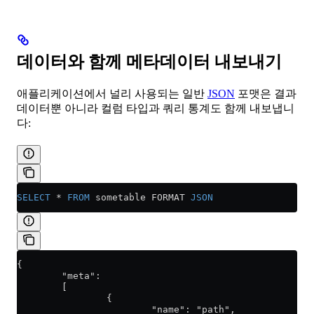
데이터와 함께 메타데이터 내보내기
애플리케이션에서 널리 사용되는 일반
JSON
포맷은 결과
데이터뿐 아니라 컬럼 타입과 쿼리 통계도 함께 내보냅니
다:
SELECT
 *
 FROM
 sometable FORMAT 
JSON
{
        "meta":
        [
                {
                        "name": "path",