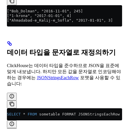
["Bob_Dolman", "2016-11-01", 245]
["1-krona", "2017-01-01", 4]
["Ahmadabad-e_Kalij-e_Sofla", "2017-01-01", 3]
데이터 타입을 문자열로 재정의하기
ClickHouse는 데이터 타입을 준수하므로 JSON을 표준에
맞게 내보냅니다. 하지만 모든 값을 문자열로 인코딩해야
하는 경우에는
JSONStringsEachRow
포맷을 사용할 수 있
습니다:
SELECT
 *
 FROM
 sometable FORMAT JSONStringsEachRow