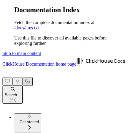
Documentation Index
Fetch the complete documentation index at:
/docs/llms.txt
Use this file to discover all available pages before
exploring further.
Skip to main content
ClickHouse Documentation
home page
Search...
⌘
K
Get started