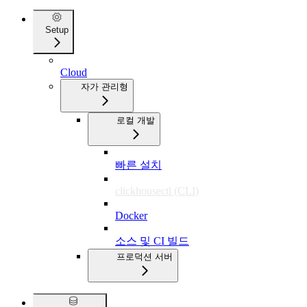
Setup
Cloud
자가 관리형
로컬 개발
빠른 설치
clickhousectl (CLI)
Docker
소스 및 CI 빌드
프로덕션 서버