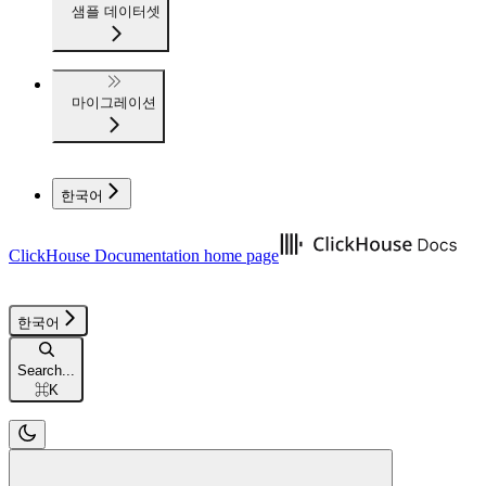
샘플 데이터셋
마이그레이션
한국어
ClickHouse Documentation
home page
한국어
Search...
⌘
K