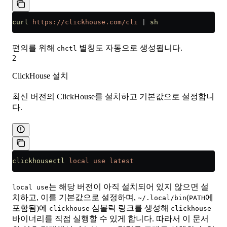
curl
 https://clickhouse.com/cli
 |
 sh
편의를 위해
별칭도 자동으로 생성됩니다.
chctl
2
ClickHouse 설치
최신 버전의 ClickHouse를 설치하고 기본값으로 설정합니
다.
clickhousectl
 local
 use
 latest
는 해당 버전이 아직 설치되어 있지 않으면 설
local use
치하고, 이를 기본값으로 설정하며,
(
에
~/.local/bin
PATH
포함됨)에
심볼릭 링크를 생성해
clickhouse
clickhouse
바이너리를 직접 실행할 수 있게 합니다. 따라서 이 문서