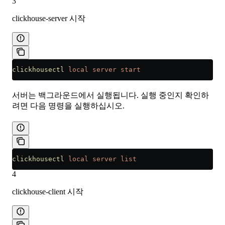
3
clickhouse-server 시작
clickhousectl
 local
 server
 start
서버는 백그라운드에서 실행됩니다. 실행 중인지 확인하
려면 다음 명령을 실행하십시오.
clickhousectl
 local
 server
 list
4
clickhouse-client 시작