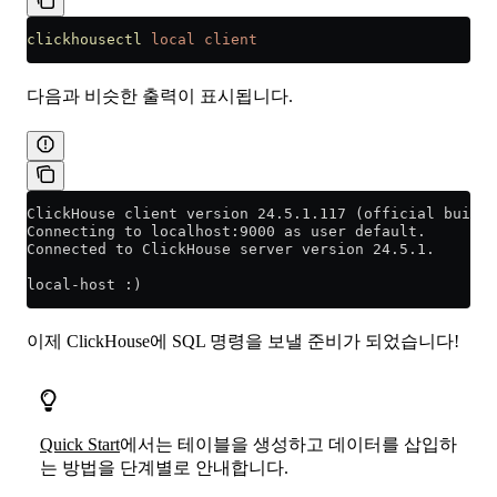
clickhousectl
 local
 client
다음과 비슷한 출력이 표시됩니다.
ClickHouse client version 24.5.1.117 (official build)
Connecting to localhost:9000 as user default.
Connected to ClickHouse server version 24.5.1.
local-host :)
이제 ClickHouse에 SQL 명령을 보낼 준비가 되었습니다!
Quick Start
에서는 테이블을 생성하고 데이터를 삽입하
는 방법을 단계별로 안내합니다.