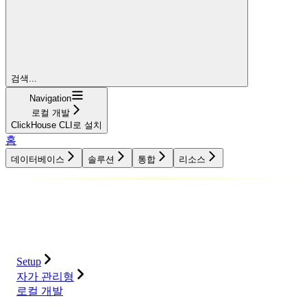
검색...
Navigation
로컬 개발
ClickHouse CLI로 설치
홈
데이터베이스
솔루션
통합
리소스
데이터베이스
솔루션
통합
리소스
Setup
자가 관리형
로컬 개발