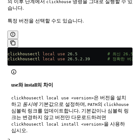
의 이후 단계에서
명령을 그대로 실행할 수 있
clickhouse
습니다.
특정 버전을 선택할 수도 있습니다.
clickhousectl
 local
 use
 26.5
            # 최신 26.5.x
clickhousectl
 local
 use
 26.5.2.39
       # 정확한 버전
use와 install의 차이
은 버전을 설치
clickhousectl local use <version>
하고
동시에
기본값으로 설정하며,
의
PATH
clickhouse
심볼릭 링크를 업데이트합니다. 기본값이나 심볼릭 링
크는 변경하지 않고 버전만 다운로드하려면
을 사용하
clickhousectl local install <version>
십시오.