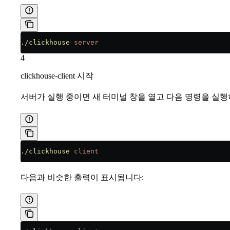
./clickhouse
 server
4
clickhouse-client 시작
서버가 실행 중이면 새 터미널 창을 열고 다음 명령을 실
./clickhouse
 client
다음과 비슷한 출력이 표시됩니다: