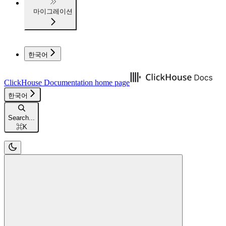
마이그레이션
한국어
ClickHouse Documentation
home page
한국어
Search...
⌘
K