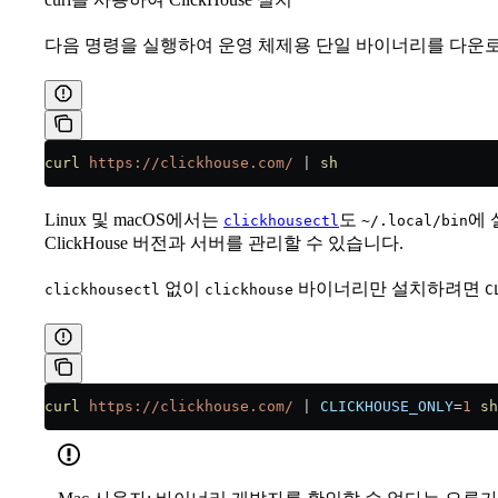
다음 명령을 실행하여 운영 체제용 단일 바이너리를 다운
curl
 https://clickhouse.com/
 |
 sh
Linux 및 macOS에서는
도
에 
clickhousectl
~/.local/bin
ClickHouse 버전과 서버를 관리할 수 있습니다.
없이
바이너리만 설치하려면
clickhousectl
clickhouse
C
curl
 https://clickhouse.com/
 |
 CLICKHOUSE_ONLY
=
1
 sh