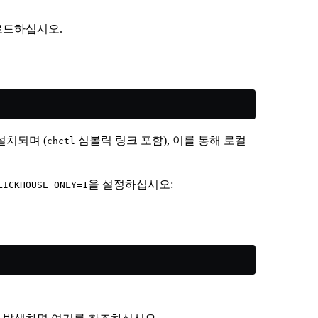
로드하십시오.
설치되며 (
심볼릭 링크 포함), 이를 통해 로컬
chctl
을 설정하십시오:
LICKHOUSE_ONLY=1