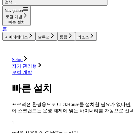
검색...
Navigation
로컬 개발
빠른 설치
홈
데이터베이스
솔루션
통합
리소스
데이터베이스
솔루션
통합
리소스
Setup
자가 관리형
로컬 개발
빠른 설치
프로덕션 환경용으로 ClickHouse를 설치할 필요가 없다면,
이 스크립트는 운영 체제에 맞는 바이너리를 자동으로 선
1
curl을 사용하여 ClickHouse 설치