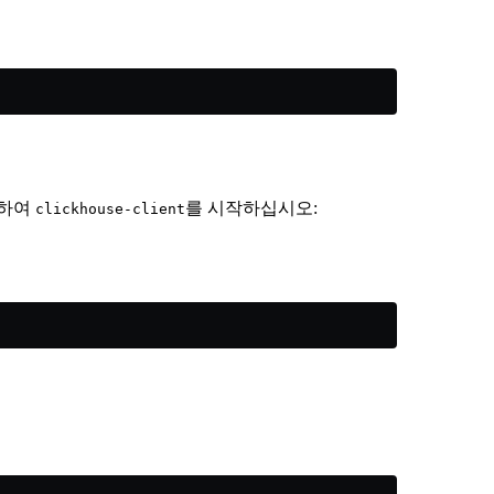
행하여
를 시작하십시오:
clickhouse-client