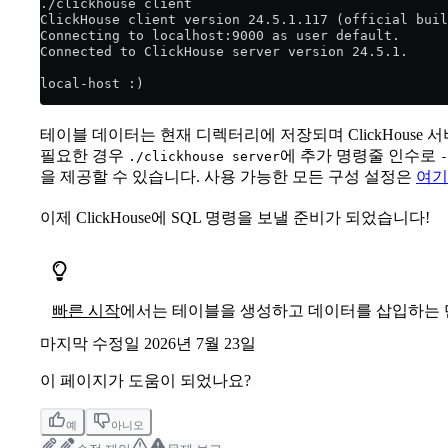
./clickhouse client
ClickHouse client version 24.5.1.117 (official buil
Connecting to localhost:9000 as user default.
Connected to ClickHouse server version 24.5.1.
local-host :)
테이블 데이터는 현재 디렉터리에 저장되며 ClickHouse 
필요한 경우
에 추가 명령줄 인수로
./clickhouse server
-
을 제공할 수 있습니다. 사용 가능한 모든 구성 설정은
여기
이제 ClickHouse에 SQL 명령을 보낼 준비가 되었습니다!
빠른 시작
에서는 테이블을 생성하고 데이터를 삽입하는 
마지막 수정일
2026년 7월 23일
이 페이지가 도움이 되었나요?
예
아니오