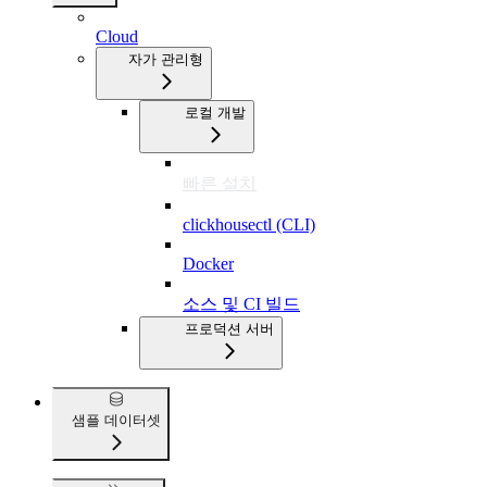
Cloud
자가 관리형
로컬 개발
빠른 설치
clickhousectl (CLI)
Docker
소스 및 CI 빌드
프로덕션 서버
샘플 데이터셋