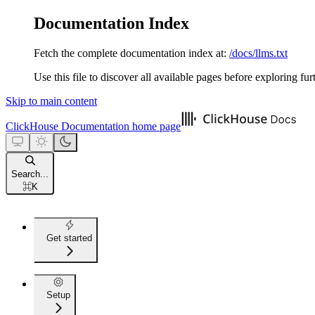
Documentation Index
Fetch the complete documentation index at:
/docs/llms.txt
Use this file to discover all available pages before exploring fur
Skip to main content
ClickHouse Documentation
home page
Search...
⌘
K
Get started
Setup