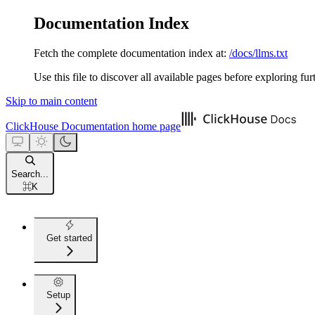
Documentation Index
Fetch the complete documentation index at:
/docs/llms.txt
Use this file to discover all available pages before exploring fur
Skip to main content
ClickHouse Documentation
home page
Search...
⌘
K
Get started
Setup