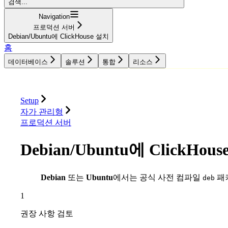
검색...
Navigation
프로덕션 서버
Debian/Ubuntu에 ClickHouse 설치
홈
데이터베이스
솔루션
통합
리소스
데이터베이스
솔루션
통합
리소스
Setup
자가 관리형
프로덕션 서버
Debian/Ubuntu에 ClickHou
Debian
또는
Ubuntu
에서는 공식 사전 컴파일
패
deb
1
권장 사항 검토