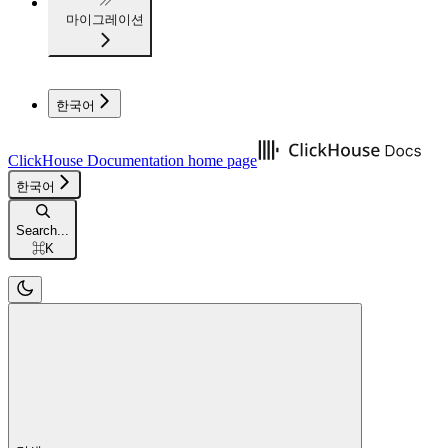
마이그레이션
한국어
ClickHouse Documentation
home page
한국어
Search...
⌘
K