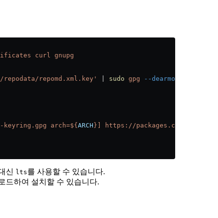
ificates
 curl
 gnupg
/repodata/repomd.xml.key'
 |
 sudo
 gpg
 --dearmor
 -o
 /usr/s
-keyring.gpg arch=${
ARCH
}] https://packages.clickhouse.c
대신
를 사용할 수 있습니다.
lts
로드하여 설치할 수 있습니다.