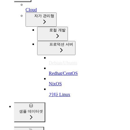
Cloud
자가 관리형
로컬 개발
프로덕션 서버
Debian/Ubuntu
Redhat/CentOS
NixOS
기타 Linux
샘플 데이터셋