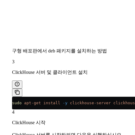
구형 배포판에서 deb 패키지를 설치하는 방법
3
ClickHouse 서버 및 클라이언트 설치
sudo
 apt-get
 install
 -y
 clickhouse-server
 clickhous
4
ClickHouse 시작
ClickHouse 서버를 시작하려면 다음을 실행하십시오.