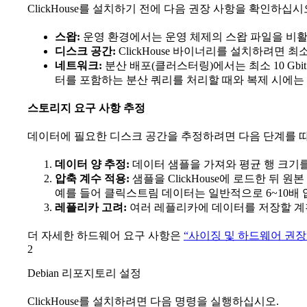
ClickHouse를 설치하기 전에 다음 권장 사항을 확인하십시
스왑:
운영 환경에서는 운영 체제의 스왑 파일을 비
디스크 공간:
ClickHouse 바이너리를 설치하려면 최
네트워크:
분산 배포(클러스터링)에서는 최소 10 Gb
터를 포함하는 분산 쿼리를 처리할 때와 복제 시에는
스토리지 요구 사항 추정
데이터에 필요한 디스크 공간을 추정하려면 다음 단계를 
데이터 양 추정:
데이터 샘플을 가져와 평균 행 크기를
압축 계수 적용:
샘플을 ClickHouse에 로드한 뒤
예를 들어 클릭스트림 데이터는 일반적으로 6~10배
레플리카 고려:
여러 레플리카에 데이터를 저장할 계
더 자세한 하드웨어 요구 사항은
“사이징 및 하드웨어 권장
2
Debian 리포지토리 설정
ClickHouse를 설치하려면 다음 명령을 실행하십시오.