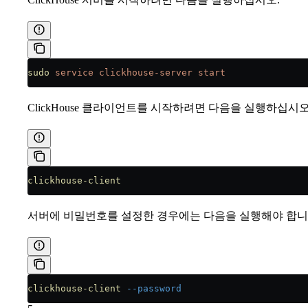
sudo
 service
 clickhouse-server
 start
ClickHouse 클라이언트를 시작하려면 다음을 실행하십시오
clickhouse-client
서버에 비밀번호를 설정한 경우에는 다음을 실행해야 합니
clickhouse-client
 --password