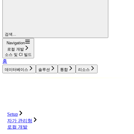
검색...
Navigation
로컬 개발
소스 및 CI 빌드
홈
데이터베이스
솔루션
통합
리소스
데이터베이스
솔루션
통합
리소스
Setup
자가 관리형
로컬 개발