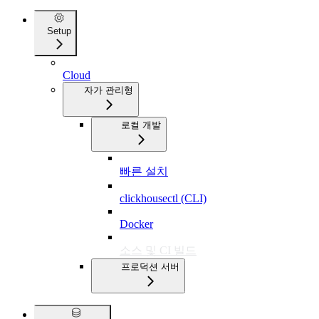
Setup
Cloud
자가 관리형
로컬 개발
빠른 설치
clickhousectl (CLI)
Docker
소스 및 CI 빌드
프로덕션 서버