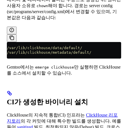
사용자 소유로
해야 합니다. 경로는 server config
chown
(src/programs/server/config.xml)에서 변경할 수 있으며, 기
본값은 다음과 같습니다:
/var/lib/clickhouse/data/default/
/var/lib/clickhouse/metadata/default/
Gentoo에서는
만 실행하면 ClickHouse
emerge clickhouse
를 소스에서 설치할 수 있습니다.
CI가 생성한 바이너리 설치
ClickHouse의 지속적 통합(CI) 인프라는
ClickHouse 리포
지토리
의 각 커밋에 대해 특수한 빌드를 생성합니다. 예를
들어
sanitized
빌드, 최적화되지 않은(Debug) 빌드, 크로스