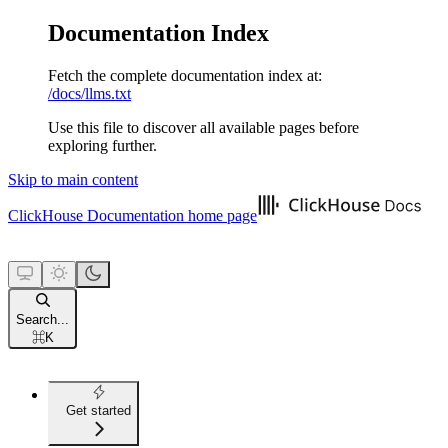
Documentation Index
Fetch the complete documentation index at:
/docs/llms.txt
Use this file to discover all available pages before
exploring further.
Skip to main content
ClickHouse Documentation
home page
Search...
⌘
K
Get started