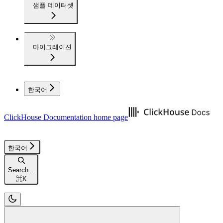
샘플 데이터셋
마이그레이션
한국어
ClickHouse Documentation
home page
한국어
Search...
⌘
K