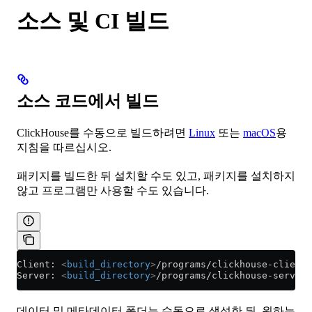
소스 및 CI 빌드
소스 코드에서 빌드
ClickHouse를 수동으로 빌드하려면
Linux
또는
macOS
용
지침을 따르십시오.
패키지를 빌드한 뒤 설치할 수도 있고, 패키지를 설치하지
않고 프로그램만 사용할 수도 있습니다.
Client: 
<
build_directory
>
/programs/clickhouse-client
Server: 
<
build_directory
>
/programs/clickhouse-server
데이터 및 메타데이터 폴더는 수동으로 생성한 뒤, 원하는