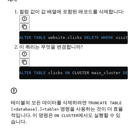
컬럼 값이 값 배열에 포함된 레코드를 삭제합니다:
ALTER
 TABLE
 website
.
clicks
 DELETE
 WHERE
 visitor_
이 쿼리는 무엇을 변경합니까?
ALTER
 TABLE
 clicks 
ON
 CLUSTER main_cluster 
DELET
테이블의 모든 데이터를 삭제하려면
TRUNCATE TABLE
명령을 사용하는 것이 더 효율
[<database].]<table>
적입니다. 이 명령은
에서도 실행할 수 있
ON CLUSTER
습니다.