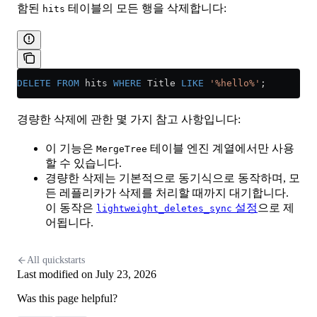
함된
테이블의 모든 행을 삭제합니다:
hits
DELETE
 FROM
 hits 
WHERE
 Title 
LIKE
 '%hello%'
;
경량한 삭제에 관한 몇 가지 참고 사항입니다:
이 기능은
테이블 엔진 계열에서만 사용
MergeTree
할 수 있습니다.
경량한 삭제는 기본적으로 동기식으로 동작하며, 모
든 레플리카가 삭제를 처리할 때까지 대기합니다.
이 동작은
설정
으로 제
lightweight_deletes_sync
어됩니다.
All quickstarts
Last modified on
July 23, 2026
Was this page helpful?