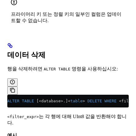
프라이머리 키 또는 정렬 키의 일부인 컬럼은 업데이
트할 수 없습니다.
데이터 삭제
행을 삭제하려면
명령을 사용하십시오:
ALTER TABLE
ALTER
 TABLE
 [<database>.]
<
table
>
 DELETE
 WHERE
 <
filter
는 각 행에 대해 UInt8 값을 반환해야 합니
<filter_expr>
다.
예시