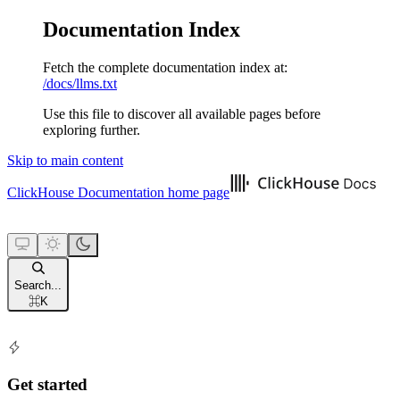
Documentation Index
Fetch the complete documentation index at:
/docs/llms.txt
Use this file to discover all available pages before
exploring further.
Skip to main content
ClickHouse Documentation
home page
Search...
⌘
K
Get started