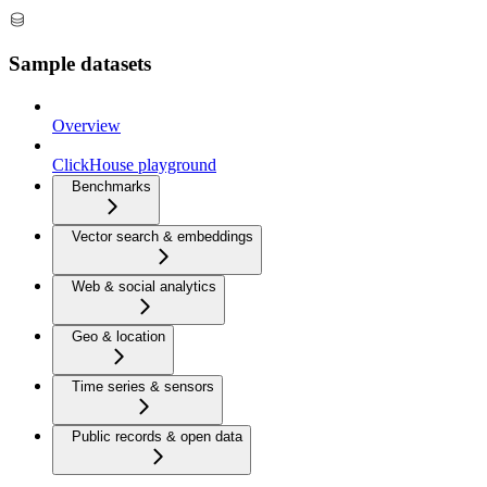
Sample datasets
Overview
ClickHouse playground
Benchmarks
Vector search & embeddings
Web & social analytics
Geo & location
Time series & sensors
Public records & open data