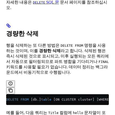
자세한 내용은
SQL 문
문서 페이지를 참조하십시
DELETE
오.
경량한 삭제
행을 삭제하는 또 다른 방법은
명령을 사용
DELETE FROM
하는 것이며, 이를
경량한 삭제
라고 합니다. 삭제된 행은
즉시 삭제된 것으로 표시되고, 이후 실행되는 모든 쿼리에
서 자동으로 필터링되므로 파트 병합을 기다리거나
FINAL
키워드를 사용할 필요가 없습니다. 데이터 정리는 백그라
운드에서 비동기적으로 수행됩니다.
DELETE
 FROM
 [db.]
table
 [ON CLUSTER cluster] [WHERE ex
예를 들어, 다음 쿼리는
컬럼에
문자열이 포
Title
hello