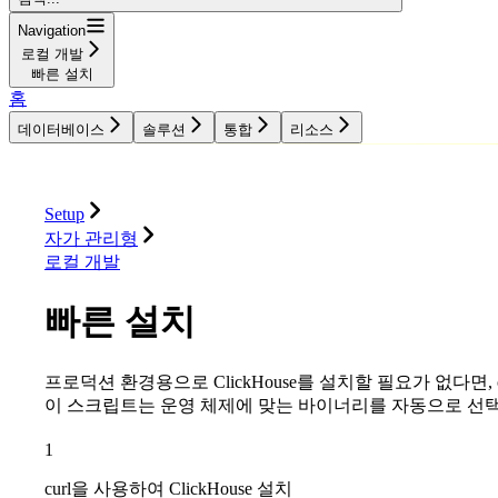
Navigation
로컬 개발
빠른 설치
홈
데이터베이스
솔루션
통합
리소스
데이터베이스
솔루션
통합
리소스
Setup
자가 관리형
로컬 개발
빠른 설치
프로덕션 환경용으로 ClickHouse를 설치할 필요가 없다면,
이 스크립트는 운영 체제에 맞는 바이너리를 자동으로 선
1
curl을 사용하여 ClickHouse 설치