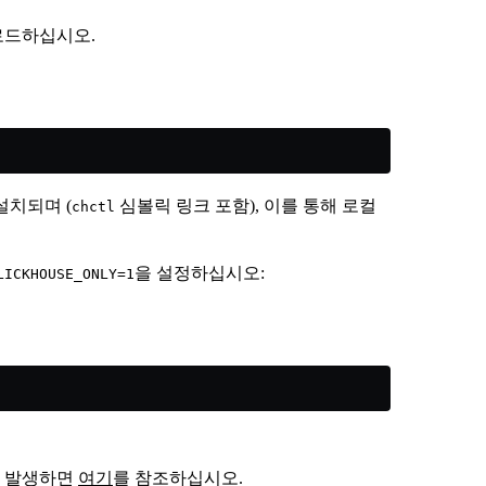
로드하십시오.
설치되며 (
심볼릭 링크 포함), 이를 통해 로컬
chctl
을 설정하십시오:
LICKHOUSE_ONLY=1
가 발생하면
여기
를 참조하십시오.