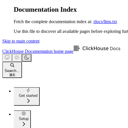
Documentation Index
Fetch the complete documentation index at:
/docs/llms.txt
Use this file to discover all available pages before exploring fur
Skip to main content
ClickHouse Documentation
home page
Search...
⌘
K
Get started
Setup