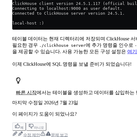
ClickHouse client version 24.5.1.117 (official buil
Connecting to localhost:9000 as user default.
Connected to ClickHouse server version 24.5.1.
local-host :)
테이블 데이터는 현재 디렉터리에 저장되며 ClickHouse 
필요한 경우
에 추가 명령줄 인수로
./clickhouse server
-
을 제공할 수 있습니다. 사용 가능한 모든 구성 설정은
여기
이제 ClickHouse에 SQL 명령을 보낼 준비가 되었습니다!
빠른 시작
에서는 테이블을 생성하고 데이터를 삽입하는 
마지막 수정일
2026년 7월 23일
이 페이지가 도움이 되었나요?
예
아니오
수정 제안
문제 보고