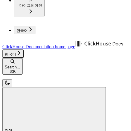
마이그레이션
한국어
ClickHouse Documentation
home page
한국어
Search...
⌘
K
검색...