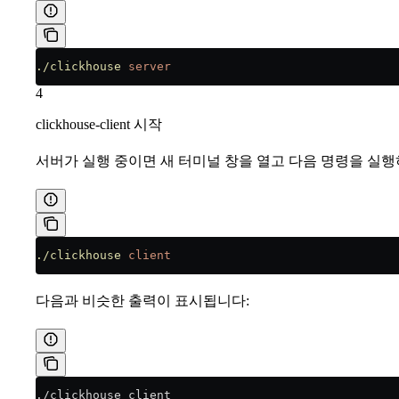
./clickhouse
 server
4
clickhouse-client 시작
서버가 실행 중이면 새 터미널 창을 열고 다음 명령을 실
./clickhouse
 client
다음과 비슷한 출력이 표시됩니다:
./clickhouse client