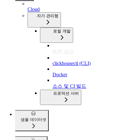
Cloud
자가 관리형
로컬 개발
빠른 설치
clickhousectl (CLI)
Docker
소스 및 CI 빌드
프로덕션 서버
샘플 데이터셋