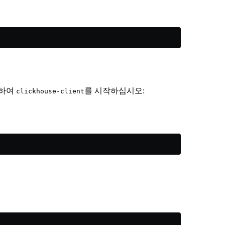
행하여
를 시작하십시오:
clickhouse-client