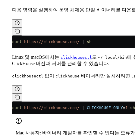
다음 명령을 실행하여 운영 체제용 단일 바이너리를 다운
curl
 https://clickhouse.com/
 |
 sh
Linux 및 macOS에서는
도
에 
clickhousectl
~/.local/bin
ClickHouse 버전과 서버를 관리할 수 있습니다.
없이
바이너리만 설치하려면
clickhousectl
clickhouse
C
curl
 https://clickhouse.com/
 |
 CLICKHOUSE_ONLY
=
1
 sh
Mac 사용자: 바이너리 개발자를 확인할 수 없다는 오류