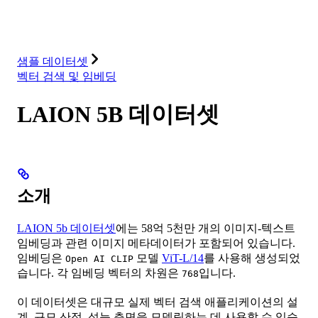
데이터베이스
솔루션
통합
리소스
샘플 데이터셋
벡터 검색 및 임베딩
LAION 5B 데이터셋
소개
LAION 5b 데이터셋
에는 58억 5천만 개의 이미지-텍스트
임베딩과 관련 이미지 메타데이터가 포함되어 있습니다.
임베딩은
모델
ViT-L/14
를 사용해 생성되었
Open AI CLIP
습니다. 각 임베딩 벡터의 차원은
입니다.
768
이 데이터셋은 대규모 실제 벡터 검색 애플리케이션의 설
계, 규모 산정, 성능 측면을 모델링하는 데 사용할 수 있습