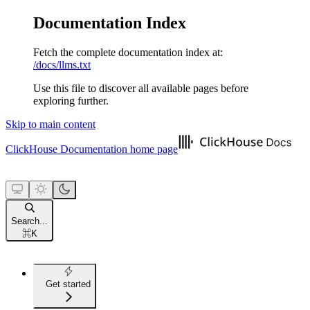
Documentation Index
Fetch the complete documentation index at:
/docs/llms.txt
Use this file to discover all available pages before
exploring further.
Skip to main content
ClickHouse Documentation
home page
Search...
⌘
K
Get started