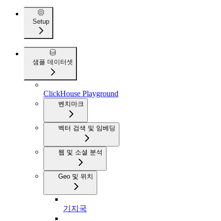
Setup
샘플 데이터셋
ClickHouse Playground
벤치마크
벡터 검색 및 임베딩
웹 및 소셜 분석
Geo 및 위치
기지국