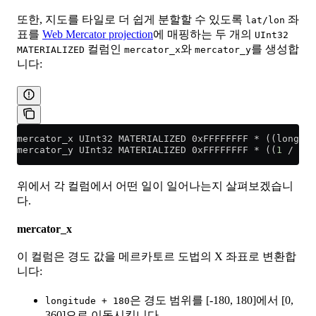
또한, 지도를 타일로 더 쉽게 분할할 수 있도록
좌
lat/lon
표를
Web Mercator projection
에 매핑하는 두 개의
UInt32
컬럼인
와
를 생성합
MATERIALIZED
mercator_x
mercator_y
니다:
mercator_x UInt32 MATERIALIZED 0xFFFFFFFF 
*
 ((longitu
mercator_y UInt32 MATERIALIZED 0xFFFFFFFF 
*
 ((
1
 /
 2
) 
위에서 각 컬럼에서 어떤 일이 일어나는지 살펴보겠습니
다.
mercator_x
이 컬럼은 경도 값을 메르카토르 도법의 X 좌표로 변환합
니다:
은 경도 범위를 [-180, 180]에서 [0,
longitude + 180
360]으로 이동시킵니다