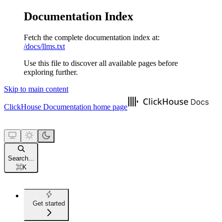
Documentation Index
Fetch the complete documentation index at:
/docs/llms.txt
Use this file to discover all available pages before
exploring further.
Skip to main content
ClickHouse Documentation
home page
Search...
⌘
K
Get started