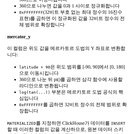
360으로 나누면 값을 0과 1 사이로 정규화합니다
(32비트 부호 없는 최대 정수의 16진수
0xFFFFFFFF
표현)를 곱하면 이 정규화된 값을 32비트 정수의 전
체 범위로 확장합니다
mercator_y
이 컬럼은 위도 값을 메르카토르 도법의 Y 좌표로 변환합
니다:
은 위도 범위를 [-90, 90]에서 [0, 180]
latitude + 90
으로 이동시킵니다
360으로 나눈 뒤 pi()를 곱하면 삼각 함수에 사용할
라디안으로 변환됩니다
부분은 메르카토르 도법 공식의 핵
log(tan(...))
심입니다
를 곱하면 32비트 정수의 전체 범위로 확
0xFFFFFFFF
장합니다
를 지정하면 ClickHouse가 데이터를
MATERIALIZED
INSERT
할 때 이러한 컬럼의 값을 계산하므로, 원본 데이터 스키