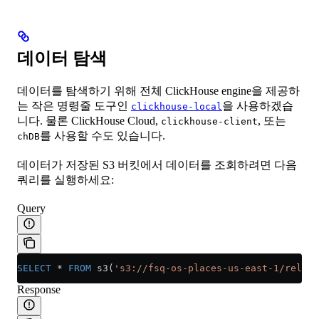
데이터 탐색
데이터를 탐색하기 위해 전체 ClickHouse engine을 제공하
는 작은 명령줄 도구인
을 사용하겠습
clickhouse-local
니다. 물론 ClickHouse Cloud,
, 또는
clickhouse-client
를 사용할 수도 있습니다.
chDB
데이터가 저장된 S3 버킷에서 데이터를 조회하려면 다음
쿼리를 실행하세요:
Query
SELECT
 *
 FROM
 s3(
's3://fsq-os-places-us-east-1/releas
Response