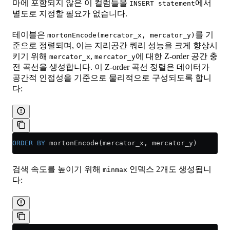
마에 포함되지 않은 이 컬럼들을
에서
INSERT statement
별도로 지정할 필요가 없습니다.
테이블은
를 기
mortonEncode(mercator_x, mercator_y)
준으로 정렬되며, 이는 지리공간 쿼리 성능을 크게 향상시
키기 위해
,
에 대한 Z-order 공간 충
mercator_x
mercator_y
전 곡선을 생성합니다. 이 Z-order 곡선 정렬은 데이터가
공간적 인접성을 기준으로 물리적으로 구성되도록 합니
다:
ORDER BY
 mortonEncode(mercator_x, mercator_y)
검색 속도를 높이기 위해
인덱스 2개도 생성됩니
minmax
다: