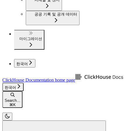
공공 기록 및 공개 데이터
마이그레이션
한국어
ClickHouse Documentation
home page
한국어
Search...
⌘
K