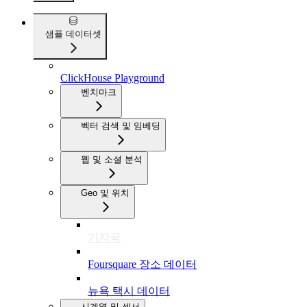
샘플 데이터셋
ClickHouse Playground
벤치마크
벡터 검색 및 임베딩
웹 및 소셜 분석
Geo 및 위치
기지국
Foursquare 장소 데이터
뉴욕 택시 데이터
시계열 및 센서