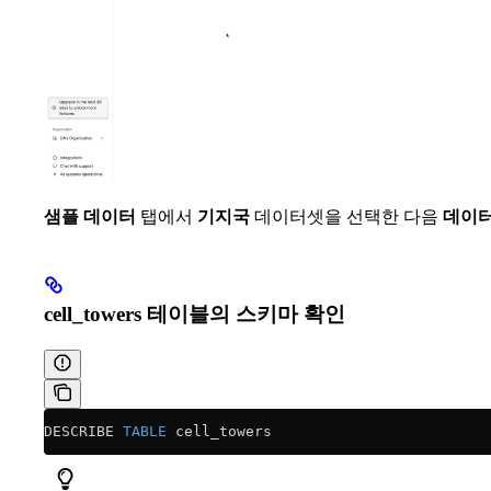
샘플 데이터
탭에서
기지국
데이터셋을 선택한 다음
데이터
cell_towers 테이블의 스키마 확인
DESCRIBE 
TABLE
 cell_towers