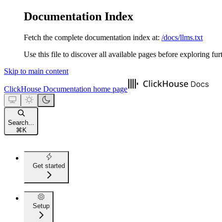
Documentation Index
Fetch the complete documentation index at:
/docs/llms.txt
Use this file to discover all available pages before exploring fur
Skip to main content
ClickHouse Documentation
home page
Search...
⌘
K
Get started
Setup