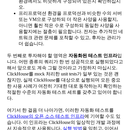
환경에서도 비슷하게 구성되어 있는지 확인하십시
오.
프리프로덕션 환경을 프로덕션과 비슷한 수의 서버
또는 VM으로 구성하되 더 작은 사양을 사용할지,
아니면 훨씬 적은 수로 구성하되 동일한 사양을 사
용할지에는 절충이 필요합니다. 전자는 추가적인 네
트워크 관련 문제를 포착할 수 있고, 후자는 관리가
더 쉽습니다.
두 번째로 투자해야 할 영역은
자동화된 테스트 인프라
입
니다. 어떤 종류의 쿼리가 한 번 성공적으로 실행되었다고
해서 앞으로도 계속 그럴 것이라고 가정하지 마십시오.
ClickHouse를 mock 처리한 unit tests가 일부 있는 것은 괜
찮지만, 실제 ClickHouse를 대상으로 실행되며 모든 중요
한 사용 사례가 여전히 기대한 대로 동작하는지 확인하는
적절한 수준의 자동화 테스트 세트를 갖추고 있어야 합니
다.
여기서 한 걸음 더 나아가면, 이러한 자동화 테스트를
ClickHouse의 오픈 소스 테스트 인프라
에 기여할 수도 있
습니다. 이 인프라는 ClickHouse의 일상적인 개발 과정에
서 지속적으로 사용됩니다.
실행 방법
을 익히고, 이어서