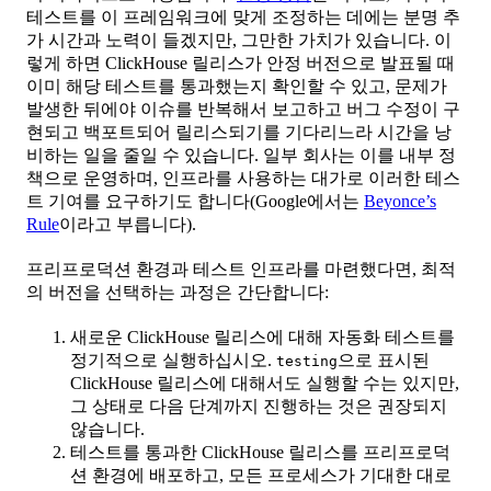
테스트를 이 프레임워크에 맞게 조정하는 데에는 분명 추
가 시간과 노력이 들겠지만, 그만한 가치가 있습니다. 이
렇게 하면 ClickHouse 릴리스가 안정 버전으로 발표될 때
이미 해당 테스트를 통과했는지 확인할 수 있고, 문제가
발생한 뒤에야 이슈를 반복해서 보고하고 버그 수정이 구
현되고 백포트되어 릴리스되기를 기다리느라 시간을 낭
비하는 일을 줄일 수 있습니다. 일부 회사는 이를 내부 정
책으로 운영하며, 인프라를 사용하는 대가로 이러한 테스
트 기여를 요구하기도 합니다(Google에서는
Beyonce’s
Rule
이라고 부릅니다).
프리프로덕션 환경과 테스트 인프라를 마련했다면, 최적
의 버전을 선택하는 과정은 간단합니다:
새로운 ClickHouse 릴리스에 대해 자동화 테스트를
정기적으로 실행하십시오.
으로 표시된
testing
ClickHouse 릴리스에 대해서도 실행할 수는 있지만,
그 상태로 다음 단계까지 진행하는 것은 권장되지
않습니다.
테스트를 통과한 ClickHouse 릴리스를 프리프로덕
션 환경에 배포하고, 모든 프로세스가 기대한 대로