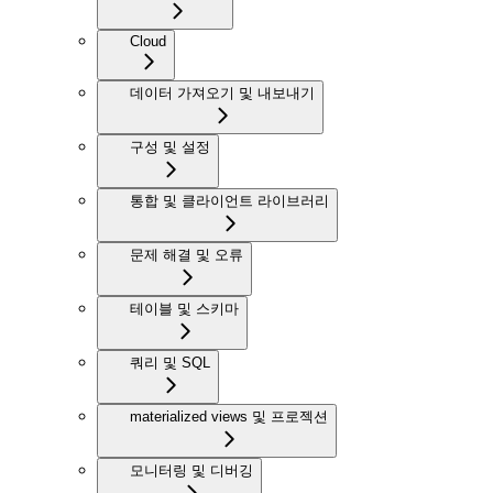
Cloud
데이터 가져오기 및 내보내기
구성 및 설정
통합 및 클라이언트 라이브러리
문제 해결 및 오류
테이블 및 스키마
쿼리 및 SQL
materialized views 및 프로젝션
모니터링 및 디버깅