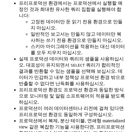
프리프로덕션 환경에서는 프로덕션에서 실행할 예
정인 것과 최대한 유사한 쿼리 집합을 실행해야 합
니다:
고정된 데이터만 둔 읽기 전용 환경으로 만들
지 마십시오.
일반적인 보고서는 만들지 않고 데이터만 복
사하는 쓰기 전용 환경으로 만들지 마십시오.
스키마 마이그레이션을 적용하는 대신 데이터
를 모두 지우지 마십시오.
실제 프로덕션 데이터와 쿼리의 샘플을 사용하십시
오. 대표성이 유지되면서
쿼리가 합리적인
SELECT
결과를 반환할 수 있는 샘플을 선택해 보십시오. 데
이터가 민감하고 내부 정책상 프로덕션 환경 밖으로
반출할 수 없다면 난독화를 사용하십시오.
프리프로덕션 환경도 프로덕션 환경과 동일한 방식
으로 모니터링 및 알림 소프트웨어의 적용을 받도록
하십시오.
프로덕션이 여러 데이터센터나 리전에 걸쳐 있다면
프리프로덕션 환경도 동일하게 구성하십시오.
프로덕션에서 복제, 분산 테이블, 연쇄형 materialized
view 같은 복잡한 기능을 사용한다면, 프리프로덕션