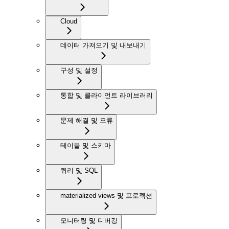
Cloud
데이터 가져오기 및 내보내기
구성 및 설정
통합 및 클라이언트 라이브러리
문제 해결 및 오류
테이블 및 스키마
쿼리 및 SQL
materialized views 및 프로젝션
모니터링 및 디버깅