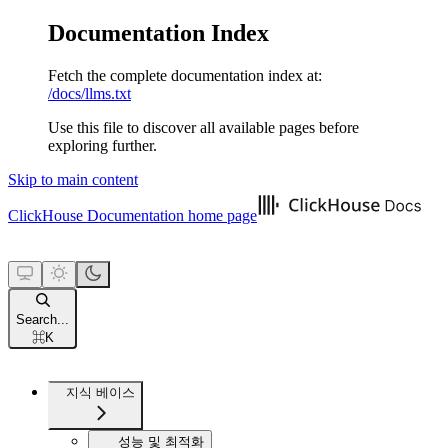
Documentation Index
Fetch the complete documentation index at:
/docs/llms.txt
Use this file to discover all available pages before
exploring further.
Skip to main content
ClickHouse Documentation
home page
Search...
⌘
K
지식 베이스
성능 및 최적화