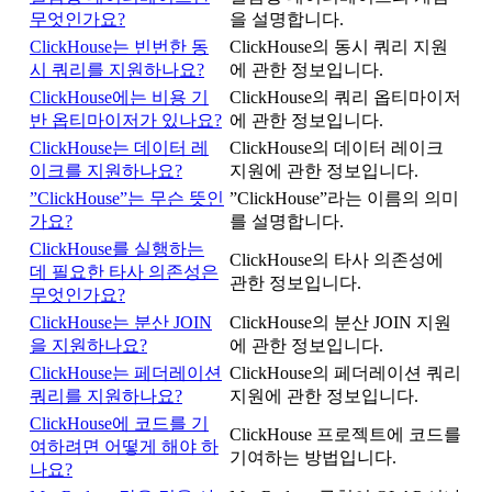
무엇인가요?
을 설명합니다.
ClickHouse는 빈번한 동
ClickHouse의 동시 쿼리 지원
시 쿼리를 지원하나요?
에 관한 정보입니다.
ClickHouse에는 비용 기
ClickHouse의 쿼리 옵티마이저
반 옵티마이저가 있나요?
에 관한 정보입니다.
ClickHouse는 데이터 레
ClickHouse의 데이터 레이크
이크를 지원하나요?
지원에 관한 정보입니다.
”ClickHouse”는 무슨 뜻인
”ClickHouse”라는 이름의 의미
가요?
를 설명합니다.
ClickHouse를 실행하는
ClickHouse의 타사 의존성에
데 필요한 타사 의존성은
관한 정보입니다.
무엇인가요?
ClickHouse는 분산 JOIN
ClickHouse의 분산 JOIN 지원
을 지원하나요?
에 관한 정보입니다.
ClickHouse는 페더레이션
ClickHouse의 페더레이션 쿼리
쿼리를 지원하나요?
지원에 관한 정보입니다.
ClickHouse에 코드를 기
ClickHouse 프로젝트에 코드를
여하려면 어떻게 해야 하
기여하는 방법입니다.
나요?