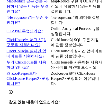
MapReduce 같은 것을 사
MapReduce 구현이 OLAP 시나
용하지 않는 이유는 무엇
리오에 적합하지 않은 이유를
인가요?
설명합니다.
”Не тормозит”는 무슨 뜻
“не тормозит”의 의미를 설명
인가요?
합니다.
Online Analytical Processing을
OLAP란 무엇인가요?
설명합니다.
ClickHouse는 어떤 SQL
ClickHouse의 SQL 구문 지원
구문을 지원하나요?
에 관한 정보입니다.
ClickHouse는 실시간 업
ClickHouse의 실시간 업데이트
데이트를 지원하나요?
에 관한 정보입니다.
누가 ClickHouse를 사용
ClickHouse를 사용하는 사용자
하고 있나요?
와 사례를 확인해 보십시오.
왜 ZooKeeper보다
ZooKeeper보다 ClickHouse
ClickHouse Keeper가 권장
Keeper가 권장되는 이유입니
되나요?
다.
찾고 있는 내용이 없으신가요?