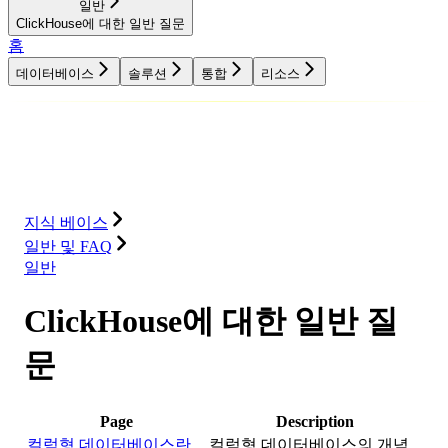
일반
ClickHouse에 대한 일반 질문
홈
데이터베이스
솔루션
통합
리소스
데이터베이스
솔루션
통합
리소스
지식 베이스
일반 및 FAQ
일반
ClickHouse에 대한 일반 질
문
Page
Description
컬럼형 데이터베이스란
컬럼형 데이터베이스의 개념