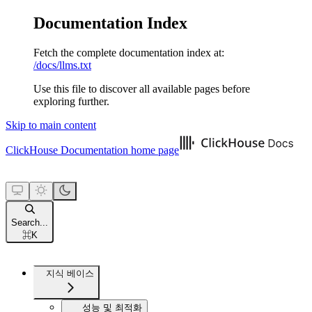
Documentation Index
Fetch the complete documentation index at:
/docs/llms.txt
Use this file to discover all available pages before
exploring further.
Skip to main content
ClickHouse Documentation
home page
Search...
⌘
K
지식 베이스
성능 및 최적화