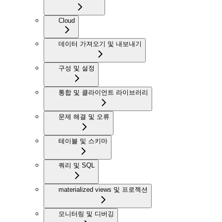
Cloud
데이터 가져오기 및 내보내기
구성 및 설정
통합 및 클라이언트 라이브러리
문제 해결 및 오류
테이블 및 스키마
쿼리 및 SQL
materialized views 및 프로젝션
모니터링 및 디버깅