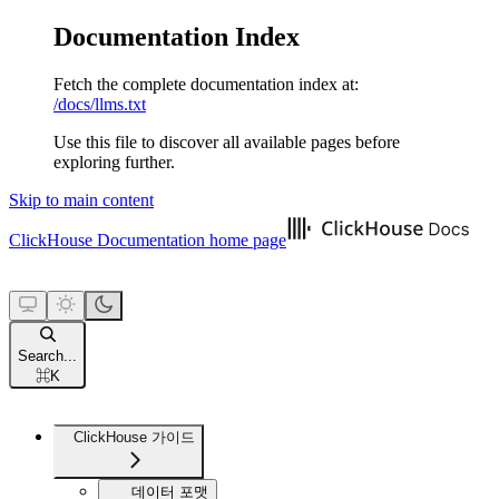
Documentation Index
Fetch the complete documentation index at:
/docs/llms.txt
Use this file to discover all available pages before
exploring further.
Skip to main content
ClickHouse Documentation
home page
Search...
⌘
K
ClickHouse 가이드
데이터 포맷