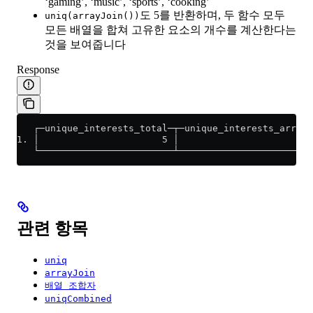
‘gaming’, ‘music’, ‘sports’, ‘cooking’
도 5를 반환하며, 두 함수 모두
uniq(arrayJoin())
모든 배열을 합쳐 고유한 요소의 개수를 계산한다는
것을 보여줍니다
Response
   ┌─unique_interests_total─┬─unique_interests_arrayJ
1. │                      5 │                        
   └────────────────────────┴────────────────────────
관련 항목
uniq
arrayJoin
배열 조합자
uniqCombined