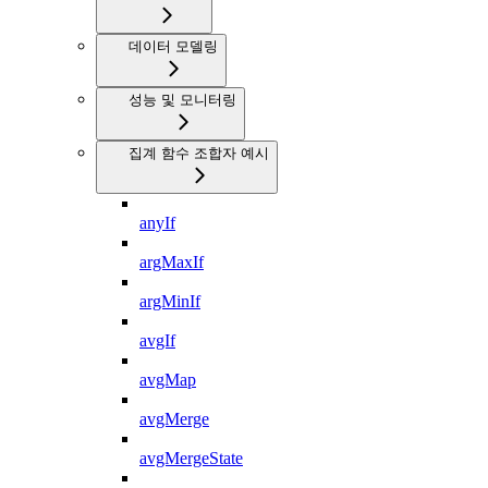
데이터 모델링
성능 및 모니터링
집계 함수 조합자 예시
anyIf
argMaxIf
argMinIf
avgIf
avgMap
avgMerge
avgMergeState