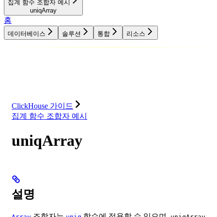
집계 함수 조합자 예시
uniqArray
홈
데이터베이스
솔루션
통합
리소스
데이터베이스
솔루션
통합
리소스
ClickHouse 가이드
집계 함수 조합자 예시
uniqArray
설명
조합자는
함수에 적용할 수 있으며,
Array
uniq
uniqArray