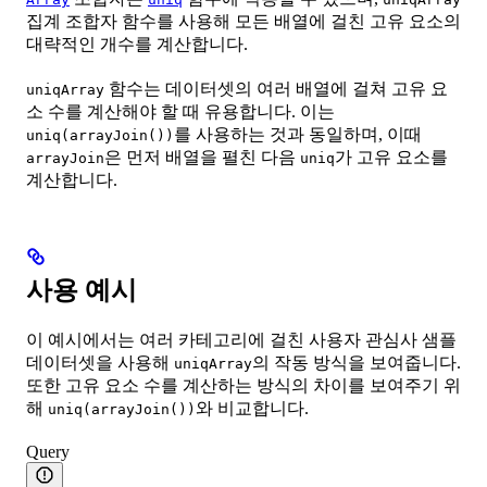
집계 조합자 함수를 사용해 모든 배열에 걸친 고유 요소의
대략적인 개수를 계산합니다.
함수는 데이터셋의 여러 배열에 걸쳐 고유 요
uniqArray
소 수를 계산해야 할 때 유용합니다. 이는
를 사용하는 것과 동일하며, 이때
uniq(arrayJoin())
은 먼저 배열을 펼친 다음
가 고유 요소를
arrayJoin
uniq
계산합니다.
사용 예시
이 예시에서는 여러 카테고리에 걸친 사용자 관심사 샘플
데이터셋을 사용해
의 작동 방식을 보여줍니다.
uniqArray
또한 고유 요소 수를 계산하는 방식의 차이를 보여주기 위
해
와 비교합니다.
uniq(arrayJoin())
Query