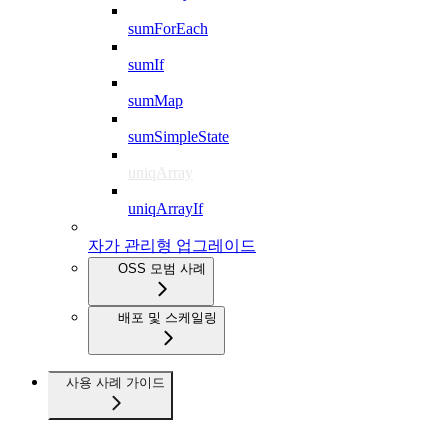
sumForEach
sumIf
sumMap
sumSimpleState
uniqArray
uniqArrayIf
자가 관리형 업그레이드
OSS 모범 사례
배포 및 스케일링
사용 사례 가이드