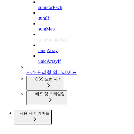
sumForEach
sumIf
sumMap
sumSimpleState
uniqArray
uniqArrayIf
자가 관리형 업그레이드
OSS 모범 사례
배포 및 스케일링
사용 사례 가이드