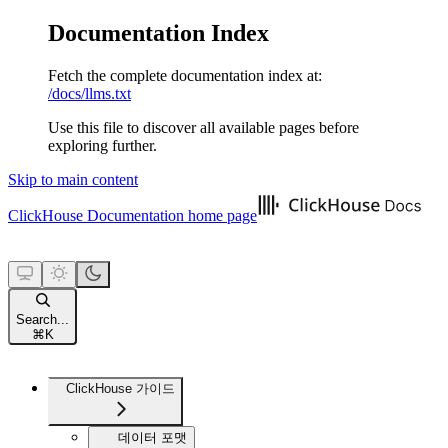
Documentation Index
Fetch the complete documentation index at:
/docs/llms.txt
Use this file to discover all available pages before
exploring further.
Skip to main content
ClickHouse Documentation
home page
Search...
⌘
K
ClickHouse 가이드
데이터 포맷