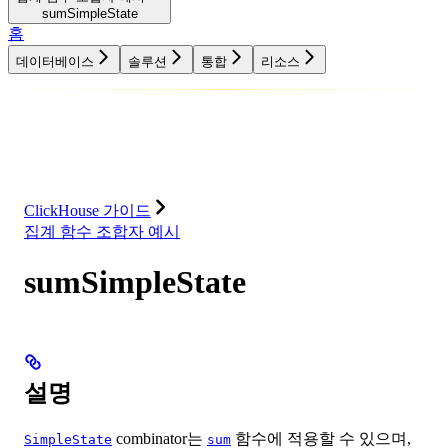
sumSimpleState
홈
데이터베이스
솔루션
통합
리소스
데이터베이스
솔루션
통합
리소스
ClickHouse 가이드
집계 함수 조합자 예시
sumSimpleState
설명
combinator는
함수에 적용할 수 있으며,
SimpleState
sum