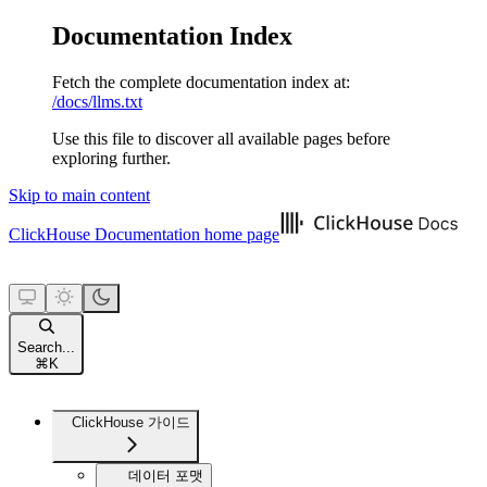
Documentation Index
Fetch the complete documentation index at:
/docs/llms.txt
Use this file to discover all available pages before
exploring further.
Skip to main content
ClickHouse Documentation
home page
Search...
⌘
K
ClickHouse 가이드
데이터 포맷