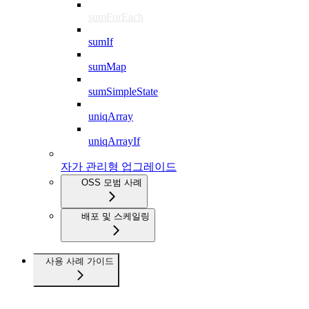
sumForEach
sumIf
sumMap
sumSimpleState
uniqArray
uniqArrayIf
자가 관리형 업그레이드
OSS 모범 사례
배포 및 스케일링
사용 사례 가이드