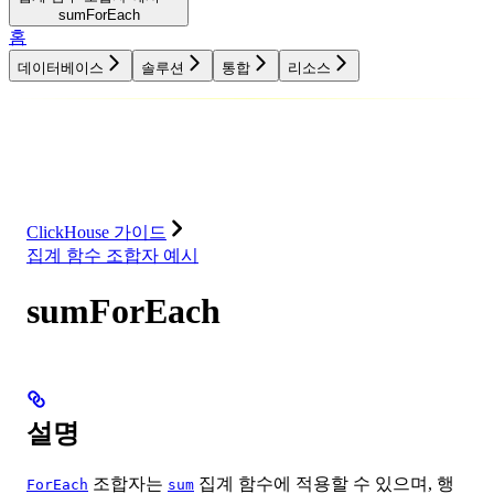
sumForEach
홈
데이터베이스
솔루션
통합
리소스
데이터베이스
솔루션
통합
리소스
ClickHouse 가이드
집계 함수 조합자 예시
sumForEach
설명
조합자는
집계 함수에 적용할 수 있으며, 행
ForEach
sum