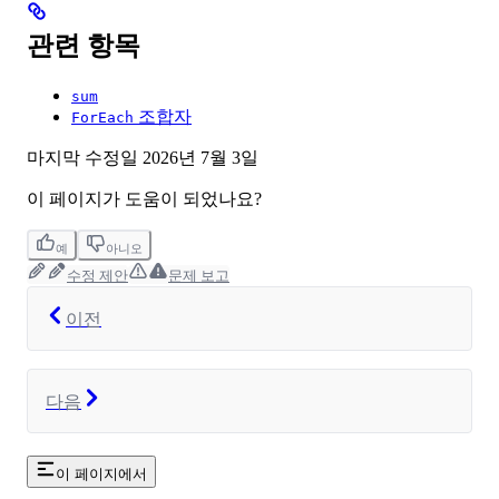
관련 항목
sum
조합자
ForEach
마지막 수정일
2026년 7월 3일
이 페이지가 도움이 되었나요?
예
아니오
수정 제안
문제 보고
이전
다음
이 페이지에서