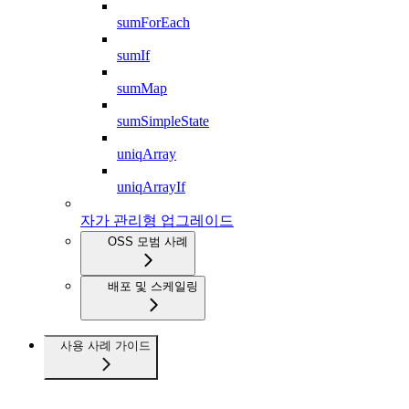
sumForEach
sumIf
sumMap
sumSimpleState
uniqArray
uniqArrayIf
자가 관리형 업그레이드
OSS 모범 사례
배포 및 스케일링
사용 사례 가이드