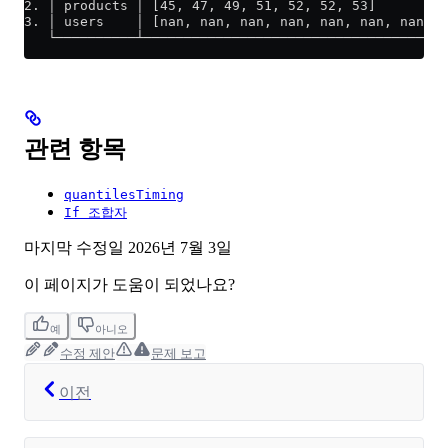
2. │ products │ [45, 47, 49, 51, 52, 52, 53]         
3. │ users    │ [nan, nan, nan, nan, nan, nan, nan]  
   └──────────┴──────────────────────────────────────
관련 항목
quantilesTiming
If 조합자
마지막 수정일
2026년 7월 3일
이 페이지가 도움이 되었나요?
예
아니오
수정 제안
문제 보고
이전