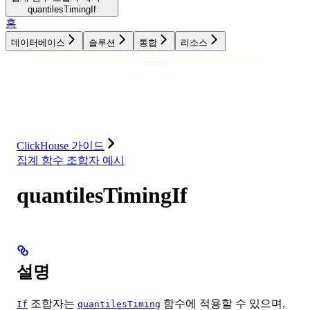
quantilesTimingIf
홈
데이터베이스
솔루션
통합
리소스
데이터베이스
솔루션
통합
리소스
ClickHouse 가이드
집계 함수 조합자 예시
quantilesTimingIf
설명
조합자는
함수에 적용할 수 있으며,
If
quantilesTiming