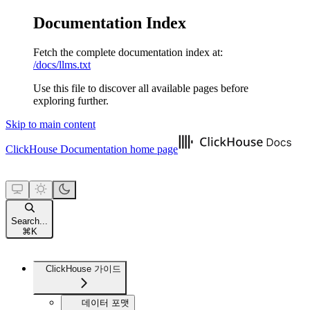
Documentation Index
Fetch the complete documentation index at:
/docs/llms.txt
Use this file to discover all available pages before
exploring further.
Skip to main content
ClickHouse Documentation
home page
Search...
⌘
K
ClickHouse 가이드
데이터 포맷