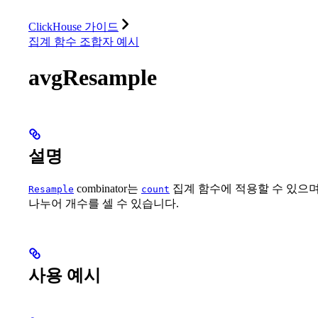
데이터베이스
솔루션
통합
리소스
ClickHouse 가이드
집계 함수 조합자 예시
avgResample
설명
combinator는
집계 함수에 적용할 수 있으며
Resample
count
나누어 개수를 셀 수 있습니다.
사용 예시