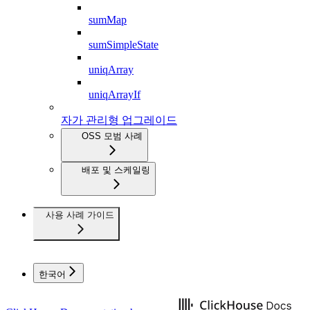
sumMap
sumSimpleState
uniqArray
uniqArrayIf
자가 관리형 업그레이드
OSS 모범 사례
배포 및 스케일링
사용 사례 가이드
한국어