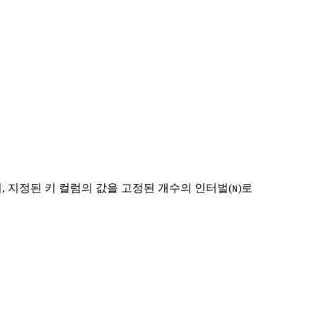
, 지정된 키 컬럼의 값을 고정된 개수의 인터벌(
)로
N