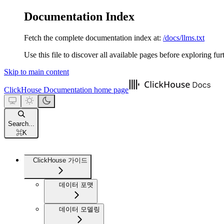
Documentation Index
Fetch the complete documentation index at:
/docs/llms.txt
Use this file to discover all available pages before exploring fur
Skip to main content
ClickHouse Documentation
home page
Search...
⌘
K
ClickHouse 가이드
데이터 포맷
데이터 모델링