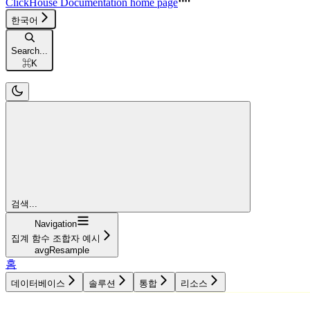
ClickHouse Documentation
home page
한국어
Search...
⌘
K
검색...
Navigation
집계 함수 조합자 예시
avgResample
홈
데이터베이스
솔루션
통합
리소스